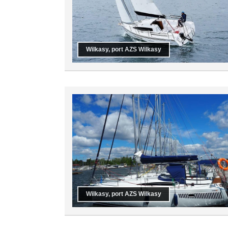
Wilkasy, port AZS Wilkasy
Wilkasy, port AZS Wilkasy