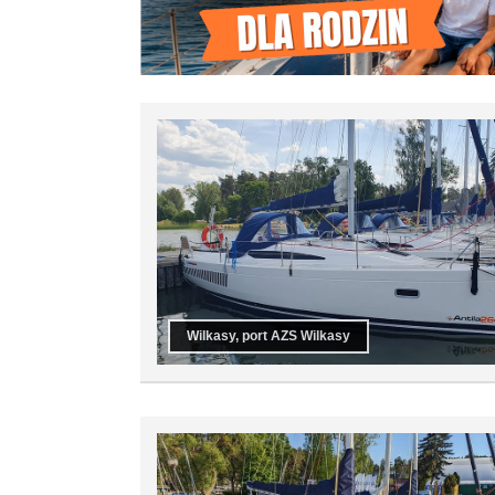
Wilkasy, port AZS Wilkasy