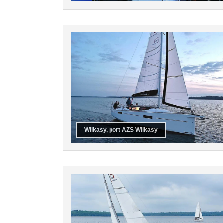
Wilkasy, port AZS Wilkasy