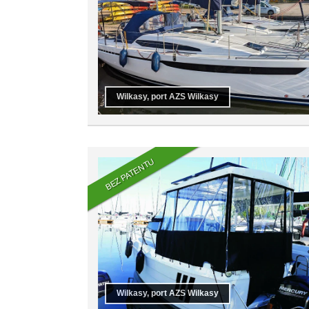
Wilkasy, port AZS Wilkasy
BEZ PATENTU
Wilkasy, port AZS Wilkasy