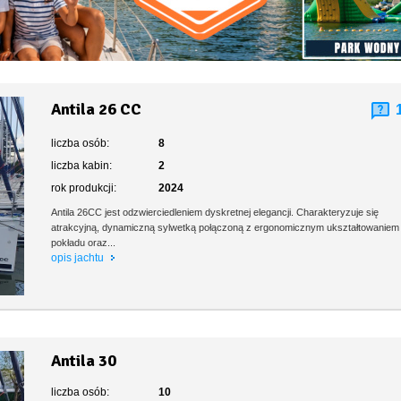
Antila 26 CC
liczba osób:
8
liczba kabin:
2
rok produkcji:
2024
Antila 26CC jest odzwierciedleniem dyskretnej elegancji. Charakteryzuje się
atrakcyjną, dynamiczną sylwetką połączoną z ergonomicznym ukształtowaniem
pokładu oraz...
opis jachtu
Antila 30
liczba osób:
10