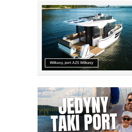
Wilkasy, port AZS Wilkasy