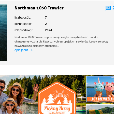
Northman 1050 Trawler
liczba osób:
7
liczba kabin:
2
rok produkcji:
2024
Northman 1050 Trawler reprezentuje zwiększoną dzielność morską
charakterystyczną dla klasycznych europejskich trawlerów. Łączy ze sobą
najważniejsze elementy ergonomii...
opis jachtu