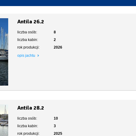
Toaleta stacjonarna
Antila 26.2
liczba osób:
8
liczba kabin:
2
rok produkcji:
2026
opis jachtu
Antila 28.2
liczba osób:
10
liczba kabin:
3
rok produkcji:
2025