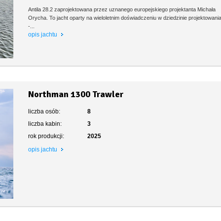
Antila 28.2 zaprojektowana przez uznanego europejskiego projektanta Michała
Orycha. To jacht oparty na wieloletnim doświadczeniu w dziedzinie projektowani
-...
opis jachtu
Northman 1300 Trawler
liczba osób:
8
liczba kabin:
3
rok produkcji:
2025
opis jachtu