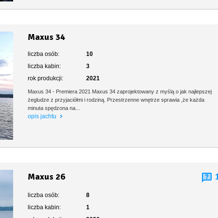
Maxus 34
liczba osób:
10
liczba kabin:
3
rok produkcji:
2021
Maxus 34 - Premiera 2021 Maxus 34 zaprojektowany z myślą o jak najlepszej
żegludze z przyjaciółmi i rodziną. Przestrzenne wnętrze sprawia ,że każda
minuta spędzona na...
opis jachtu
Maxus 26
liczba osób:
8
liczba kabin:
1