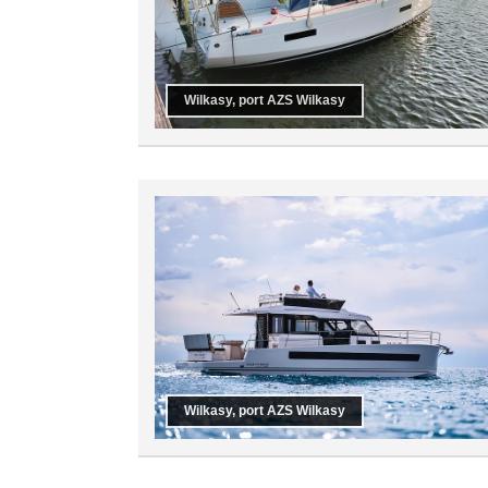
Wilkasy, port AZS Wilkasy
Wilkasy, port AZS Wilkasy