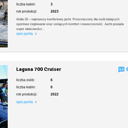
liczba kabin:
3
rok produkcji:
2023
Antila 30 – najnowszy komfortowy jacht. Przeznaczony dla osób lubiących
sportowe żeglowanie oraz ceniących komfort i nowoczesność. Jacht posiada
super właściwości...
opis jachtu
Laguna 700 Cruiser
liczba osób:
6
liczba kabin:
0
rok produkcji:
2022
opis jachtu