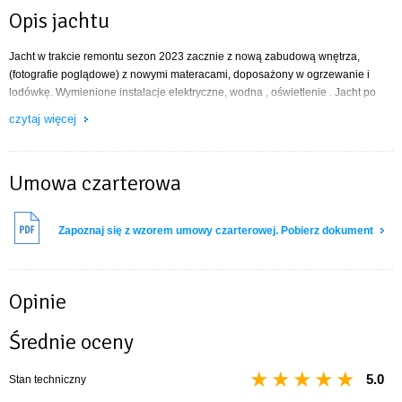
Opis jachtu
Jacht w trakcie remontu sezon 2023 zacznie z nową zabudową wnętrza,
(fotografie poglądowe) z nowymi materacami, doposażony w ogrzewanie i
lodówkę. Wymienione instalacje elektryczne, wodna , oświetlenie . Jacht po
wymianie żagli (grot 2020 fok 2022)
czytaj więcej
Umowa czarterowa
Zapoznaj się z wzorem umowy czarterowej. Pobierz dokument
Opinie
Średnie oceny
5.0
Stan techniczny