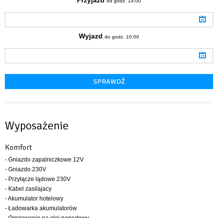
od godz. 14:00
Wyjazd
do godz. 10:00
Wyposażenie
Komfort
- Gniazdo zapalniczkowe 12V
- Gniazdo 230V
- Przyłącze lądowe 230V
- Kabel zasilajacy
- Akumulator hotelowy
- Ładowarka akumulatorów
- Ogrzewanie na olej napędowy