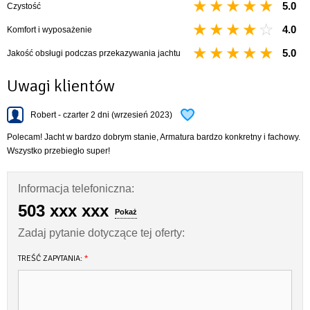
5.0
Czystość
4.0
Komfort i wyposażenie
5.0
Jakość obsługi podczas przekazywania jachtu
Uwagi klientów
Robert - czarter 2 dni (wrzesień 2023)
Polecam! Jacht w bardzo dobrym stanie, Armatura bardzo konkretny i fachowy.
Wszystko przebiegło super!
Informacja telefoniczna:
503 xxx xxx
Pokaż
Zadaj pytanie dotyczące tej oferty:
TREŚĆ ZAPYTANIA:
*