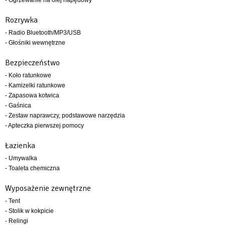
Rozrywka
- Radio Bluetooth/MP3/USB
- Głośniki wewnętrzne
Bezpieczeństwo
- Koło ratunkowe
- Kamizelki ratunkowe
- Zapasowa kotwica
- Gaśnica
- Zestaw naprawczy, podstawowe narzędzia
- Apteczka pierwszej pomocy
Łazienka
- Umywalka
- Toaleta chemiczna
Wyposażenie zewnętrzne
- Tent
- Stolik w kokpicie
- Relingi