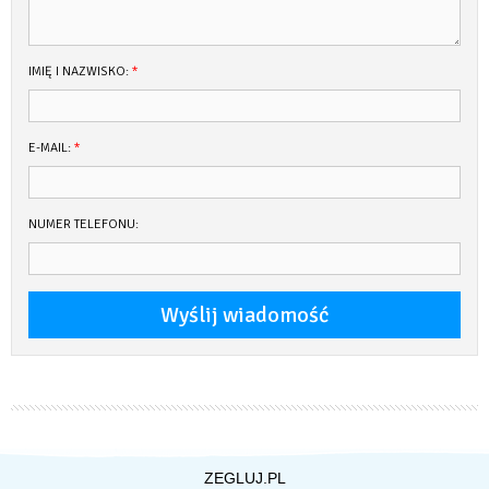
IMIĘ I NAZWISKO:
*
E-MAIL:
*
NUMER TELEFONU:
ZEGLUJ.PL