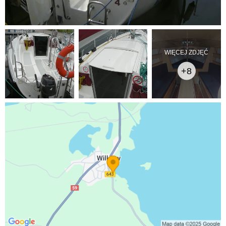
WIĘCEJ ZDJĘĆ
+8