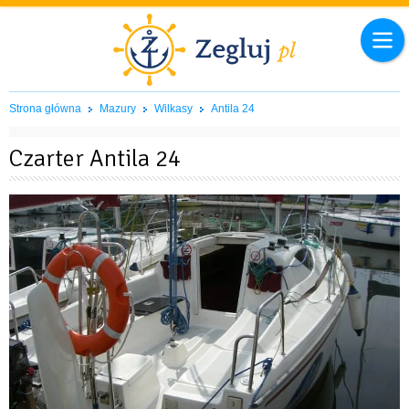
Strona główna
Mazury
Wilkasy
Antila 24
Czarter Antila 24