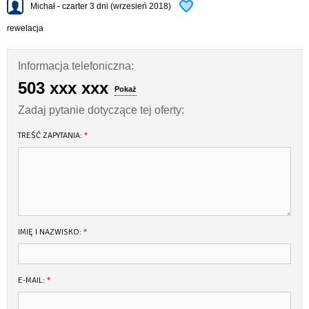
Michał - czarter 3 dni (wrzesień 2018)
rewelacja
Informacja telefoniczna:
503 xxx xxx
Pokaż
Zadaj pytanie dotyczące tej oferty:
TREŚĆ ZAPYTANIA:
*
IMIĘ I NAZWISKO:
*
E-MAIL:
*