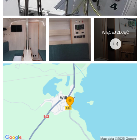
WIĘCEJ ZDJĘĆ
+4