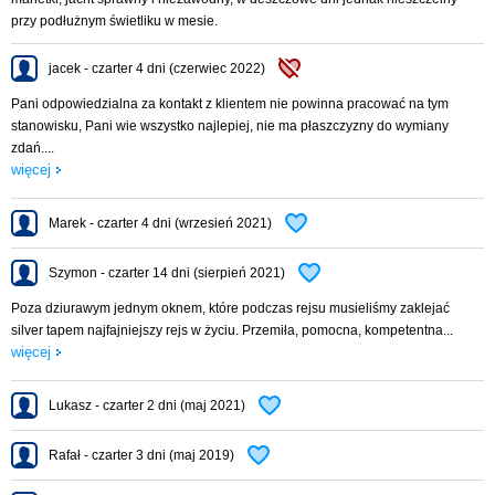
przy podłużnym świetliku w mesie.
jacek - czarter 4 dni (czerwiec 2022)
Pani odpowiedzialna za kontakt z klientem nie powinna pracować na tym
stanowisku, Pani wie wszystko najlepiej, nie ma płaszczyzny do wymiany
zdań....
więcej
Marek - czarter 4 dni (wrzesień 2021)
Szymon - czarter 14 dni (sierpień 2021)
Poza dziurawym jednym oknem, które podczas rejsu musieliśmy zaklejać
silver tapem najfajniejszy rejs w życiu. Przemiła, pomocna, kompetentna...
więcej
Lukasz - czarter 2 dni (maj 2021)
Rafał - czarter 3 dni (maj 2019)