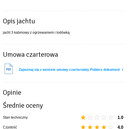
Opis jachtu
jacht 3 kabinowy z ogrzewaniem i lodówką
Umowa czarterowa
Zapoznaj się z wzorem umowy czarterowej. Pobierz dokument
Opinie
Średnie oceny
1.0
Stan techniczny
4.0
Czystość