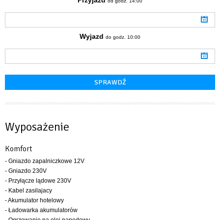
od godz. 14:00
Wyjazd
do godz. 10:00
Wyposażenie
Komfort
- Gniazdo zapalniczkowe 12V
- Gniazdo 230V
- Przyłącze lądowe 230V
- Kabel zasilajacy
- Akumulator hotelowy
- Ładowarka akumulatorów
- Ogrzewanie na olej napędowy