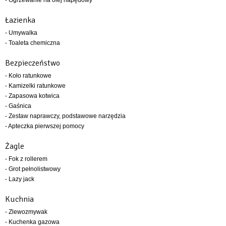
Łazienka
- Umywalka
- Toaleta chemiczna
Bezpieczeństwo
- Koło ratunkowe
- Kamizelki ratunkowe
- Zapasowa kotwica
- Gaśnica
- Zestaw naprawczy, podstawowe narzędzia
- Apteczka pierwszej pomocy
Żagle
- Fok z rollerem
- Grot pełnolistwowy
- Lazy jack
Kuchnia
- Zlewozmywak
- Kuchenka gazowa