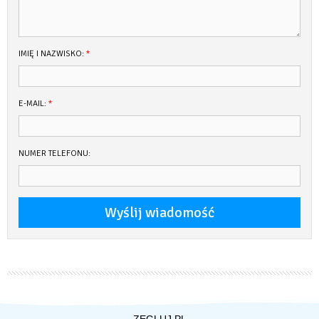
IMIĘ I NAZWISKO:
*
E-MAIL:
*
NUMER TELEFONU:
ZEGLUJ.PL