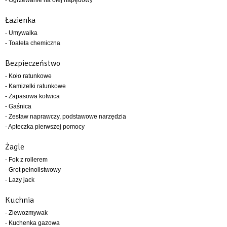
Łazienka
- Umywalka
- Toaleta chemiczna
Bezpieczeństwo
- Koło ratunkowe
- Kamizelki ratunkowe
- Zapasowa kotwica
- Gaśnica
- Zestaw naprawczy, podstawowe narzędzia
- Apteczka pierwszej pomocy
Żagle
- Fok z rollerem
- Grot pełnolistwowy
- Lazy jack
Kuchnia
- Zlewozmywak
- Kuchenka gazowa