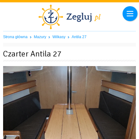
Strona główna
Mazury
Wilkasy
Antila 27
Czarter Antila 27