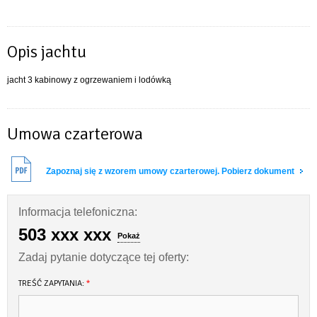
Opis jachtu
jacht 3 kabinowy z ogrzewaniem i lodówką
Umowa czarterowa
Zapoznaj się z wzorem umowy czarterowej. Pobierz dokument
Informacja telefoniczna:
503 xxx xxx
Pokaż
Zadaj pytanie dotyczące tej oferty:
TREŚĆ ZAPYTANIA:
*