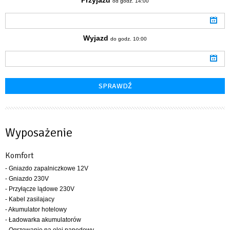
od godz. 14:00
Wyjazd
do godz. 10:00
Wyposażenie
Komfort
- Gniazdo zapalniczkowe 12V
- Gniazdo 230V
- Przyłącze lądowe 230V
- Kabel zasilajacy
- Akumulator hotelowy
- Ładowarka akumulatorów
- Ogrzewanie na olej napędowy