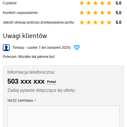
5.0
Czystość
5.0
Komfort i wyposażenie
5.0
Jakość obsługi podczas przekazywania jachtu
Uwagi klientów
Tomasz - czarter 7 dni (sierpień 2025)
Polecam. Wszytko tak jaknma być.
Informacja telefoniczna:
503 xxx xxx
Pokaż
Zadaj pytanie dotyczące tej oferty:
TREŚĆ ZAPYTANIA:
*