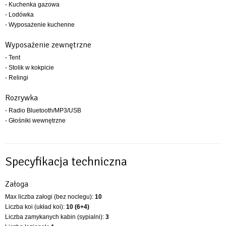
- Kuchenka gazowa
- Lodówka
- Wyposażenie kuchenne
Wyposażenie zewnętrzne
- Tent
- Stolik w kokpicie
- Relingi
Rozrywka
- Radio Bluetooth/MP3/USB
- Głośniki wewnętrzne
Specyfikacja techniczna
Załoga
Max liczba załogi (bez noclegu):
10
Liczba koi (układ koi):
10 (6+4)
Liczba zamykanych kabin (sypialni):
3