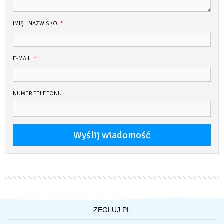
IMIĘ I NAZWISKO:
*
E-MAIL:
*
NUMER TELEFONU:
ZEGLUJ.PL