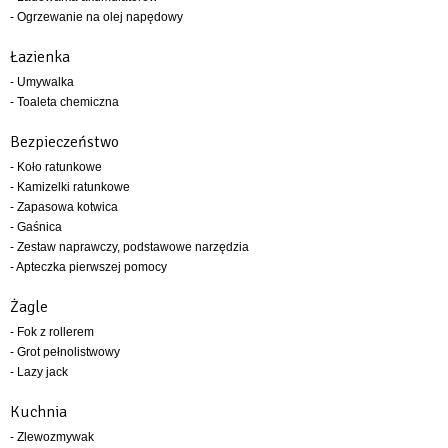
- Ogrzewanie na olej napędowy
Łazienka
- Umywalka
- Toaleta chemiczna
Bezpieczeństwo
- Koło ratunkowe
- Kamizelki ratunkowe
- Zapasowa kotwica
- Gaśnica
- Zestaw naprawczy, podstawowe narzędzia
- Apteczka pierwszej pomocy
Żagle
- Fok z rollerem
- Grot pełnolistwowy
- Lazy jack
Kuchnia
- Zlewozmywak