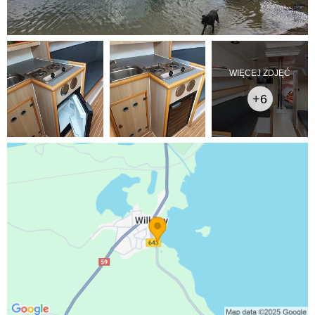
WIĘCEJ ZDJĘĆ
+6