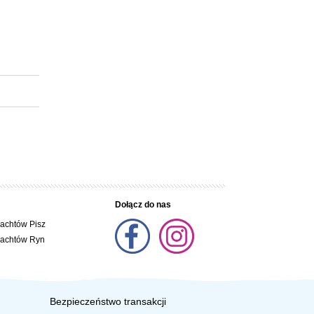
Dołącz do nas
jachtów Pisz
jachtów Ryn
Bezpieczeństwo transakcji