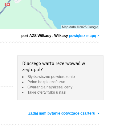
port AZS Wilkasy
, Wilkasy
powiększ mapę
Dlaczego warto rezerwować w
zegluj.pl?
Błyskawiczne potwierdzenie
Pełne bezpieczeństwo
Gwarancja najniższej ceny
Takie oferty tylko u nas!
Zadaj nam pytanie dotyczące czarteru