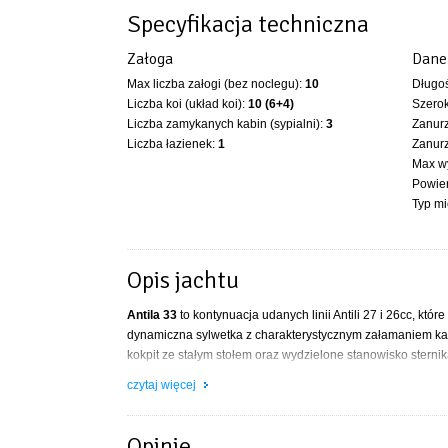
Specyfikacja techniczna
Załoga
Dane
Max liczba załogi (bez noclegu):
10
Długoś
Liczba koi (układ koi):
10 (6+4)
Szerok
Liczba zamykanych kabin (sypialni):
3
Zanurz
Liczba łazienek:
1
Zanur
Max wy
Powier
Typ m
Opis jachtu
Antila 33
to kontynuacja udanych linii Antili 27 i 26cc, k
dynamiczna sylwetka z charakterystycznym załamaniem kadł
kokpit ze stałym stołem oraz wydzielone stanowisko sterni
jest przyjemne i komfortowe dla kapitana jak i załogi.Antil
czytaj więcej
Dane technicze:
Opinie