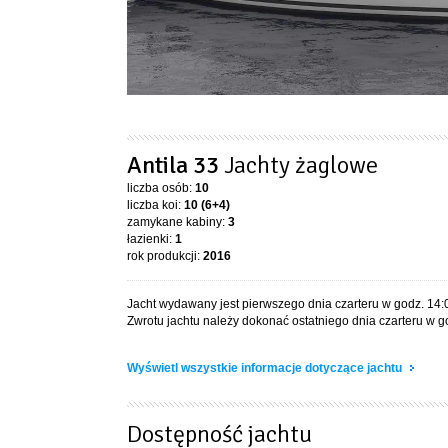
Antila 33
Jachty żaglowe
liczba osób:
10
liczba koi:
10 (6+4)
zamykane kabiny:
3
łazienki:
1
rok produkcji:
2016
Jacht wydawany jest pierwszego dnia czarteru w godz. 14:
Zwrotu jachtu należy dokonać ostatniego dnia czarteru w g
Wyświetl wszystkie informacje dotyczące jachtu
Dostępność jachtu