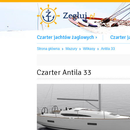
Czarter jachtów żaglowych
Czarter 
Strona główna
Mazury
Wilkasy
Antila 33
Czarter Antila 33