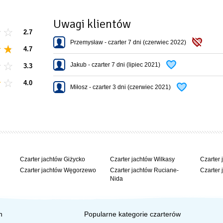
Uwagi klientów
2.7
Przemysław - czarter 7 dni (czerwiec 2022)
4.7
Jakub - czarter 7 dni (lipiec 2021)
3.3
4.0
Miłosz - czarter 3 dni (czerwiec 2021)
Czarter jachtów Giżycko
Czarter jachtów Wilkasy
Czarter 
Czarter jachtów Węgorzewo
Czarter jachtów Ruciane-
Czarter 
Nida
h
Popularne kategorie czarterów