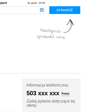
yjazd
do godz. 10:00
Informacja telefoniczna:
503 xxx xxx
Pokaż
Zadaj pytanie dotyczące tej
oferty: