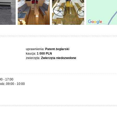
uprawnienia:
Patent żeglarski
kaucja:
1 000 PLN
zwierzęta:
Zwierzęta niedozwolone
00 - 17:00
odz. 09:00 - 10:00