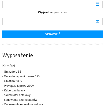
Wyjazd
do godz. 12:00
Wyposażenie
Komfort
- Gniazdo USB
- Gniazdo zapalniczkowe 12V
- Gniazdo 230V
- Przyłącze lądowe 230V
- Kabel zasilajacy
- Akumulator hotelowy
- Ładowarka akumulatorów
- Ogrzewanie na olej napędowy