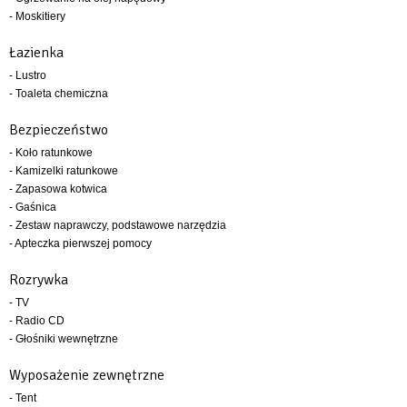
- Moskitiery
Łazienka
- Lustro
- Toaleta chemiczna
Bezpieczeństwo
- Koło ratunkowe
- Kamizelki ratunkowe
- Zapasowa kotwica
- Gaśnica
- Zestaw naprawczy, podstawowe narzędzia
- Apteczka pierwszej pomocy
Rozrywka
- TV
- Radio CD
- Głośniki wewnętrzne
Wyposażenie zewnętrzne
- Tent