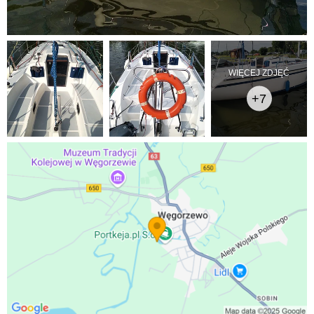
WIĘCEJ ZDJĘĆ
+7