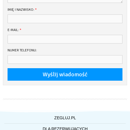
IMIĘ I NAZWISKO:
*
E-MAIL:
*
NUMER TELEFONU:
ZEGLUJ.PL
O NAS
DLA REZERWUJĄCYCH