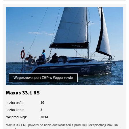
Węgorzewo, port ZHP w Węgorzewie
Maxus 33.1 RS
liczba osób:
10
liczba kabin:
3
rok produkcji:
2014
Maxus 33.1 RS powstał na bazie doświadczeń z produkcji i eksploatacji Maxusa