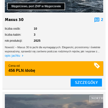
Węgorzewo, port ZHP w Węgorzewie
Maxus 30
2
liczba osób:
10
liczba kabin:
3
rok produkcji:
2025
Nowość – Maxus 30 to jacht dla wymagających. Elegancki, przestronny i świetnie
wyposażony, sprawdzi się zarówno podczas rodzinnych rejsów, jak i wypraw z...
opis jachtu
Cena od
456 PLN
/dobę
SZCZEGÓŁY