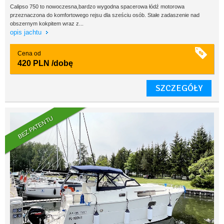
Calipso 750 to nowoczesna,bardzo wygodna spacerowa łódź motorowa
przeznaczona do komfortowego rejsu dla sześciu osób. Stałe zadaszenie nad
obszernym kokpitem wraz z...
opis jachtu
Cena od
420 PLN
/dobę
SZCZEGÓŁY
BEZ PATENTU