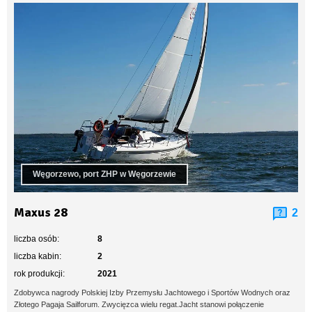
Węgorzewo, port ZHP w Węgorzewie
Maxus 28
2
liczba osób:
8
liczba kabin:
2
rok produkcji:
2021
Zdobywca nagrody Polskiej Izby Przemysłu Jachtowego i Sportów Wodnych oraz
Złotego Pagaja Sailforum. Zwycięzca wielu regat.Jacht stanowi połączenie