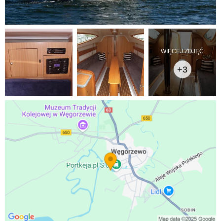
WIĘCEJ ZDJĘĆ
+3