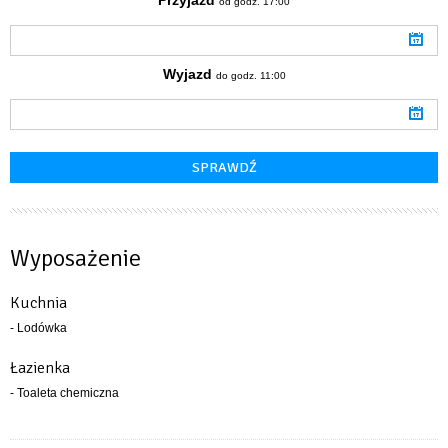
od godz. 17:00
Wyjazd
do godz. 11:00
Wyposażenie
Kuchnia
- Lodówka
Łazienka
- Toaleta chemiczna