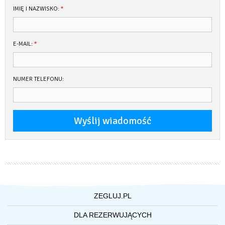
IMIĘ I NAZWISKO:
*
E-MAIL:
*
NUMER TELEFONU:
ZEGLUJ.PL
O NAS
DLA REZERWUJĄCYCH