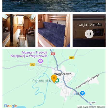
WIĘCEJ ZDJĘĆ
+1