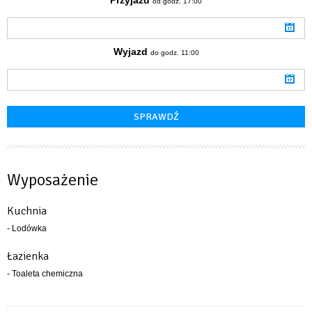
od godz. 17:00
Wyjazd
do godz. 11:00
Wyposażenie
Kuchnia
- Lodówka
Łazienka
- Toaleta chemiczna