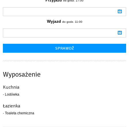
od godz. 17:00
Wyjazd
do godz. 11:00
Wyposażenie
Kuchnia
- Lodówka
Łazienka
- Toaleta chemiczna