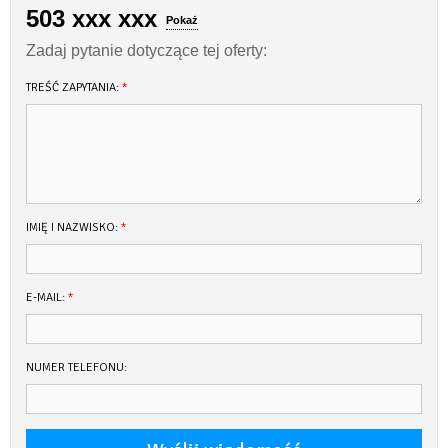
503 xxx xxx
Pokaż
Zadaj pytanie dotyczące tej oferty:
TREŚĆ ZAPYTANIA:
*
IMIĘ I NAZWISKO:
*
E-MAIL:
*
NUMER TELEFONU: