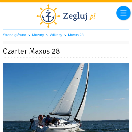
Strona główna
Mazury
Wilkasy
Maxus 28
Czarter Maxus 28