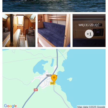
WIĘCEJ ZDJĘĆ
+1