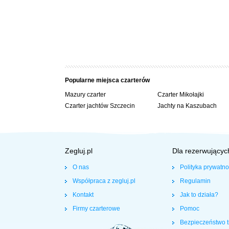
Popularne miejsca czarterów
Mazury czarter
Czarter Mikołajki
Czarter jachtów Szczecin
Jachty na Kaszubach
Zegluj.pl
Dla rezerwującyc
O nas
Polityka prywatno
Współpraca z zegluj.pl
Regulamin
Kontakt
Jak to działa?
Firmy czarterowe
Pomoc
Bezpieczeństwo t