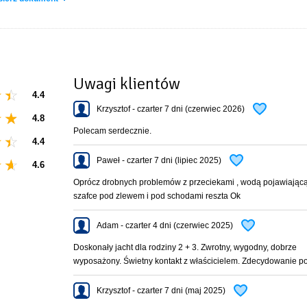
Uwagi klientów
4.4
Krzysztof - czarter 7 dni (czerwiec 2026)
4.8
Polecam serdecznie.
4.4
Paweł - czarter 7 dni (lipiec 2025)
4.6
Oprócz drobnych problemów z przeciekami , wodą pojawiającą
szafce pod zlewem i pod schodami reszta Ok
Adam - czarter 4 dni (czerwiec 2025)
Doskonały jacht dla rodziny 2 + 3. Zwrotny, wygodny, dobrze
wyposażony. Świetny kontakt z właścicielem. Zdecydowanie p
Krzysztof - czarter 7 dni (maj 2025)