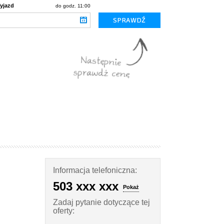
yjazd
do godz. 11:00
Informacja telefoniczna:
503 xxx xxx
Pokaż
Zadaj pytanie dotyczące tej
oferty: