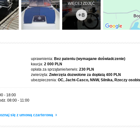
WIĘCEJ ZDJĘĆ
+8
uprawnienia:
Bez patentu (wymagane doświadczenie)
kaucja:
2 000 PLN
opłata za sprzątanie/serwis:
230 PLN
zwierzęta:
Zwierzęta dozwolone za dopłatą
400 PLN
ubezpieczenia:
OC, Jacht-Casco, NNW, Silnika, Rzeczy osobi
00 - 18:00
dz. 08:00 - 11:00
oznaj się z umową czarterową