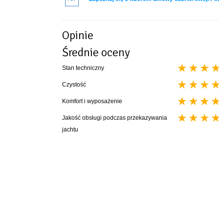
Opinie
Średnie oceny
Stan techniczny
Czystość
Komfort i wyposażenie
Jakość obsługi podczas przekazywania
jachtu