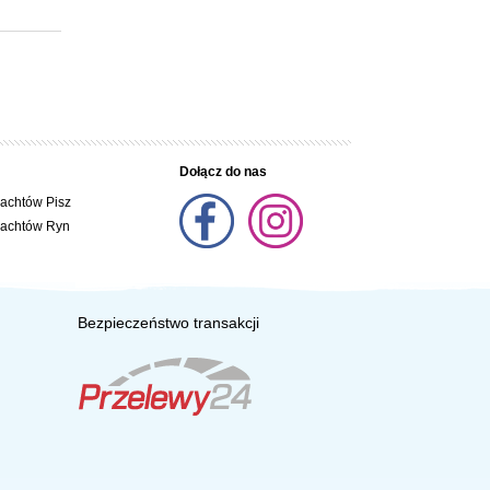
Dołącz do nas
jachtów Pisz
jachtów Ryn
Bezpieczeństwo transakcji