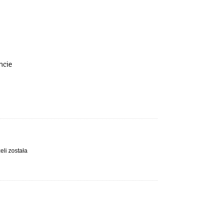
hcie
eli została