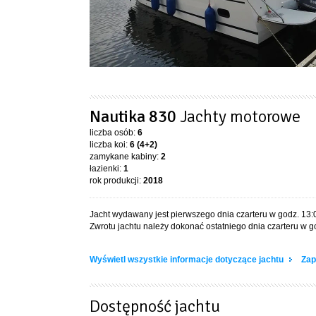
Nautika 830
Jachty motorowe
liczba osób:
6
liczba koi:
6 (4+2)
zamykane kabiny:
2
łazienki:
1
rok produkcji:
2018
Jacht wydawany jest pierwszego dnia czarteru w godz. 13:
Zwrotu jachtu należy dokonać ostatniego dnia czarteru w go
Wyświetl wszystkie informacje dotyczące jachtu
Zap
Dostępność jachtu