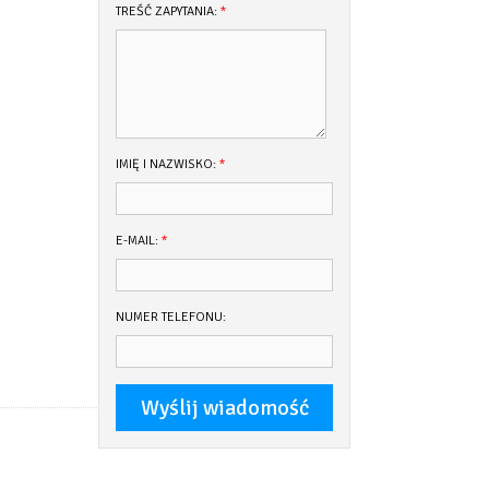
TREŚĆ ZAPYTANIA:
*
IMIĘ I NAZWISKO:
*
E-MAIL:
*
NUMER TELEFONU: