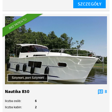
SZCZEGÓŁY
BEZ PATENTU
Sztynort, port Sztynort
Nautika 830
8
liczba osób:
6
liczba kabin:
2