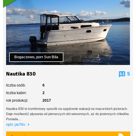
Bogaczewo, port Sun Bila
Nautika 830
5
liczba osób:
6
liczba kabin:
2
rok produkcji:
2017
Nautika 830 to komfortowy sposób na spędzenie wakacji na mazurskich jeziorach.
Daje możliwość pływania od pierwszych dni wiosennych, aż do jesiennych chłodów.
Posiada...
opis jachtu