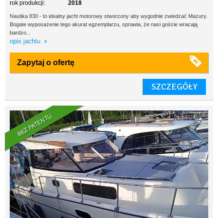
rok produkcji:
2018
Nautika 830 - to idealny jacht motorowy stworzony aby wygodnie zwiedzać Mazury.
Bogate wyposażenie tego akurat egzemplarzu, sprawia, że nasi goście wracają
bardzo...
opis jachtu
Zapytaj o ofertę
SZCZEGÓŁY
BEZ PATENTU