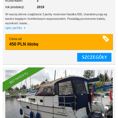
liczba kabin:
2
rok produkcji:
2019
W naszej ofercie znajdziecie 3 jachty motorowe Nautika 830, charakteryzują się
bardzo bogatym i komfortowym wyposażeniem. Posiadają przestronne kabiny,
wysokość stania...
opis jachtu
Cena od
450 PLN
/dobę
SZCZEGÓŁY
BEZ PATENTU