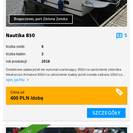
Bogaczewo, port Zielona Zatoka
Nautika 830
5
liczba osób:
6
liczba kabin:
2
rok produkcji:
2018
Dodatkowa opłata jeżeli nie wykonał czarterujący 300zł za opróżnienie zbiornika
fekali przez Armatora 500zł za udrożnienie toalety jeżeli została zatkana 100zł za...
opis jachtu
Cena od
400 PLN
/dobę
SZCZEGÓŁY