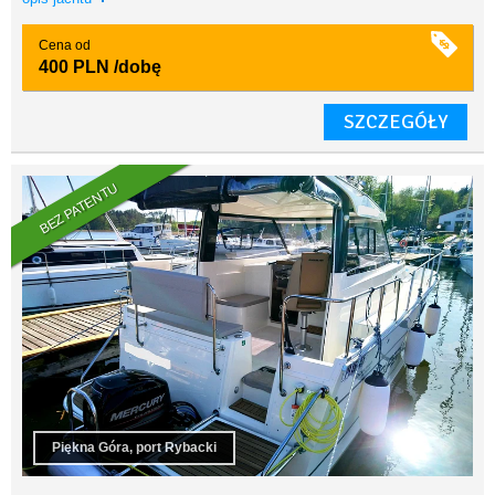
Cena od
400 PLN
/dobę
SZCZEGÓŁY
BEZ PATENTU
Piękna Góra, port Rybacki