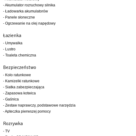
- Akumulator rozruchowy silnika
- Ładowarka akumulatorów
- Panele słoneczne
- Ogrzewanie na olej napędowy
Łazienka
- Umywalka
- Lustro
- Toaleta chemiczna
Bezpieczeństwo
- Koło ratunkowe
- Kamizelki ratunkowe
- Siatka zabezpieczająca
- Zapasowa kotwica
- Gaśnica
- Zestaw naprawczy, podstawowe narzędzia
- Apteczka pierwszej pomocy
Rozrywka
- TV