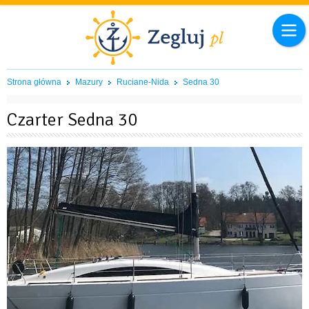
Strona główna
Mazury
Ruciane-Nida
Sedna 30
Czarter Sedna 30