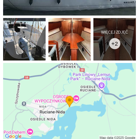
WIĘCEJ ZDJĘĆ
+2