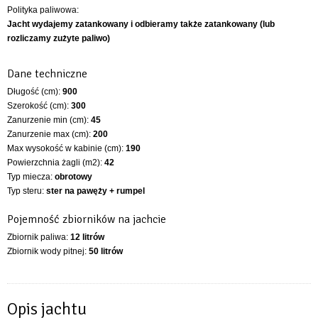
Polityka paliwowa:
Jacht wydajemy zatankowany i odbieramy także zatankowany (lub
rozliczamy zużyte paliwo)
Dane techniczne
Długość (cm):
900
Szerokość (cm):
300
Zanurzenie min (cm):
45
Zanurzenie max (cm):
200
Max wysokość w kabinie (cm):
190
Powierzchnia żagli (m2):
42
Typ miecza:
obrotowy
Typ steru:
ster na pawęży + rumpel
Pojemność zbiorników na jachcie
Zbiornik paliwa:
12 litrów
Zbiornik wody pitnej:
50 litrów
Opis jachtu