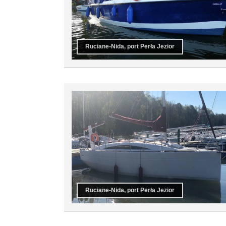
Ruciane-Nida, port Perła Jezior
Ruciane-Nida, port Perła Jezior