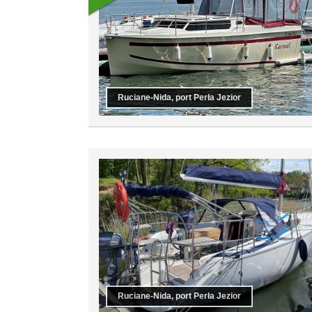
Ruciane-Nida, port Perła Jezior
Ruciane-Nida, port Perła Jezior