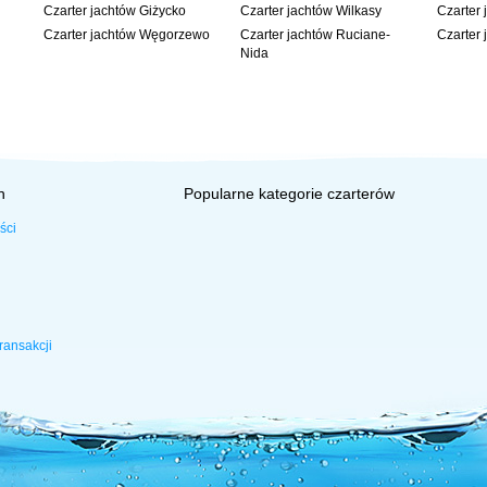
Czarter jachtów Giżycko
Czarter jachtów Wilkasy
Czarter 
Czarter jachtów Węgorzewo
Czarter jachtów Ruciane-
Czarter 
Nida
h
Popularne kategorie czarterów
ści
ransakcji