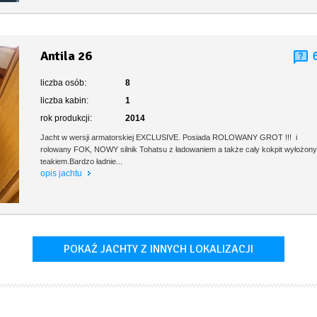
Antila 26
liczba osób:
8
liczba kabin:
1
rok produkcji:
2014
Jacht w wersji armatorskiej EXCLUSIVE. Posiada ROLOWANY GROT !!! i
rolowany FOK, NOWY silnik Tohatsu z ładowaniem a także cały kokpit wyłożon
teakiem.Bardzo ładnie...
opis jachtu
POKAŻ JACHTY Z INNYCH LOKALIZACJI