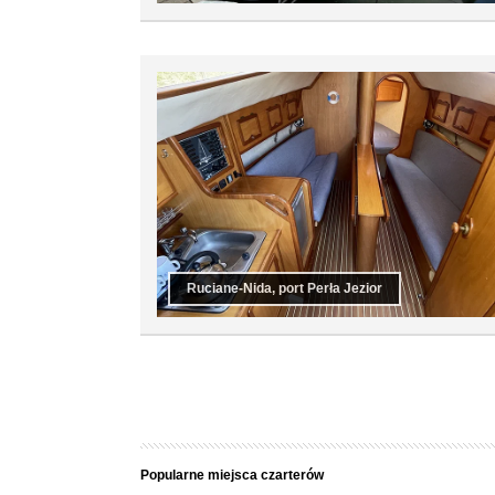
Ruciane-Nida, port Perła Jezior
Popularne miejsca czarterów