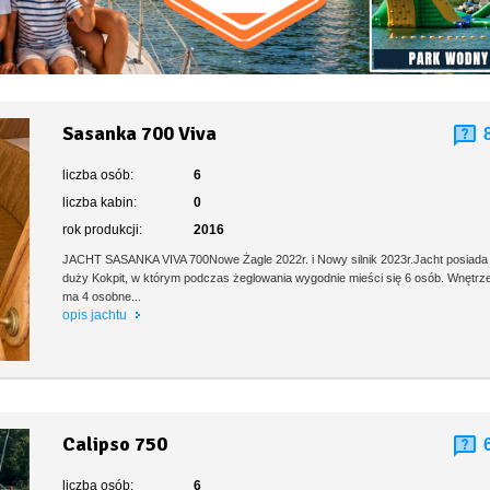
Sasanka 700 Viva
liczba osób:
6
liczba kabin:
0
rok produkcji:
2016
JACHT SASANKA VIVA 700Nowe Żagle 2022r. i Nowy silnik 2023r.Jacht posiada
duży Kokpit, w którym podczas żeglowania wygodnie mieści się 6 osób. Wnętrz
ma 4 osobne...
opis jachtu
Calipso 750
liczba osób:
6