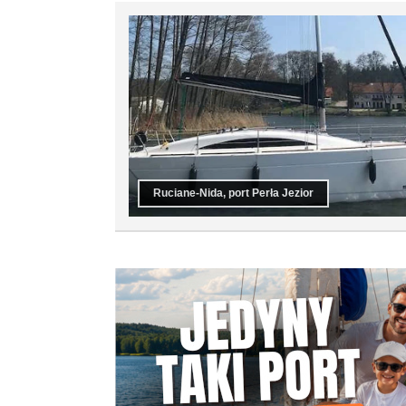
Ruciane-Nida, port Perła Jezior