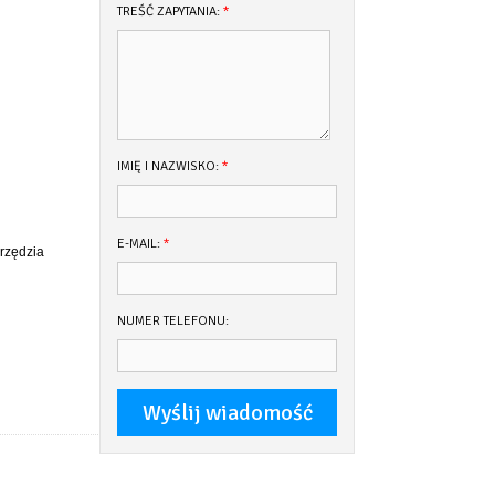
TREŚĆ ZAPYTANIA:
*
IMIĘ I NAZWISKO:
*
E-MAIL:
*
rzędzia
NUMER TELEFONU: