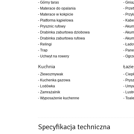
- Górny taras
- Gni
- Materace do opalania
- Prze
- Materace w kokpicie
- Przy
- Platforma kąpielowa
- Kabe
- Prysznic rufowy
- Akum
- Drabinka zaburtowa dziobowa
- Akum
- Drabinka zaburtowa rufowa
- Akum
- Relingi
- Ład
- Trap
- Pane
- Uchwyt na rowery
- Ogrz
Kuchnia
Łazi
- Zlewozmywak
- Ciep
- Kuchenka gazowa
- Prys
- Lodówka
- Umy
- Zamrażalnik
- Lustr
- Wyposażenie kuchenne
- Toal
Specyfikacja techniczna