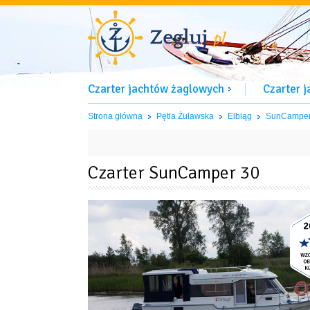
Czarter jachtów żaglowych
Czarter 
Strona główna
Pętla Żuławska
Elbląg
SunCamper
Czarter SunCamper 30