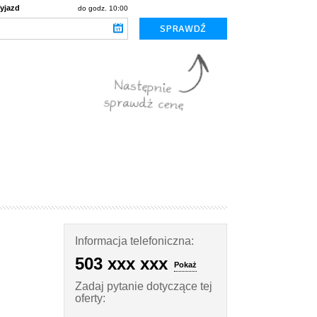
yjazd
do godz. 10:00
Informacja telefoniczna:
503 xxx xxx
Pokaż
Zadaj pytanie dotyczące tej
oferty: