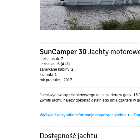
SunCamper 30
Jachty motorow
liczba osób:
7
liczba koi:
6 (4+2)
zamykane kabiny:
2
łazienki:
1
rok produkcji:
2017
Jacht wydawany jest pierwszego dnia czarteru w godz. 15:
Zwrotu jachtu należy dokonać ostatniego dnia czarteru w g
Wyświetl wszystkie informacje dotyczące jachtu
Zap
Dostępność jachtu