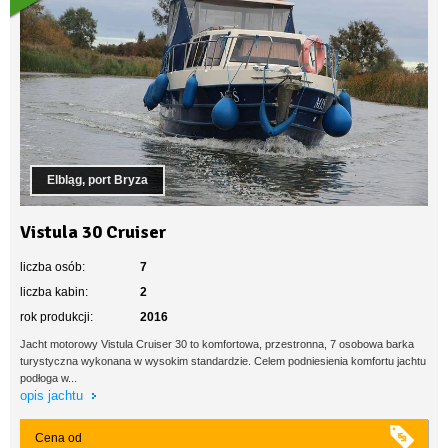
Elbląg, port Bryza
Vistula 30 Cruiser
liczba osób:
7
liczba kabin:
2
rok produkcji:
2016
Jacht motorowy Vistula Cruiser 30 to komfortowa, przestronna, 7 osobowa barka
turystyczna wykonana w wysokim standardzie. Celem podniesienia komfortu jachtu
podłoga w...
opis jachtu
Cena od