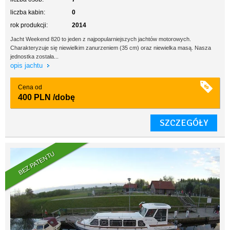
liczba kabin:
0
rok produkcji:
2014
Jacht Weekend 820 to jeden z najpopularniejszych jachtów motorowych.
Charakteryzuje się niewielkim zanurzeniem (35 cm) oraz niewielka masą. Nasza
jednostka została...
opis jachtu
Cena od
400 PLN
/dobę
SZCZEGÓŁY
BEZ PATENTU