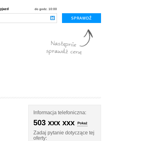
yjazd
do godz. 10:00
Informacja telefoniczna:
503 xxx xxx
Pokaż
Zadaj pytanie dotyczące tej
oferty: