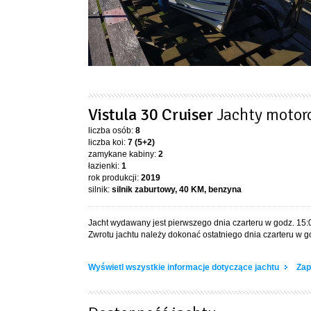
Vistula 30 Cruiser
Jachty moto
liczba osób:
8
liczba koi:
7 (5+2)
zamykane kabiny:
2
łazienki:
1
rok produkcji:
2019
silnik:
silnik zaburtowy, 40 KM, benzyna
Jacht wydawany jest pierwszego dnia czarteru w godz. 15:
Zwrotu jachtu należy dokonać ostatniego dnia czarteru w g
Wyświetl wszystkie informacje dotyczące jachtu
Zap