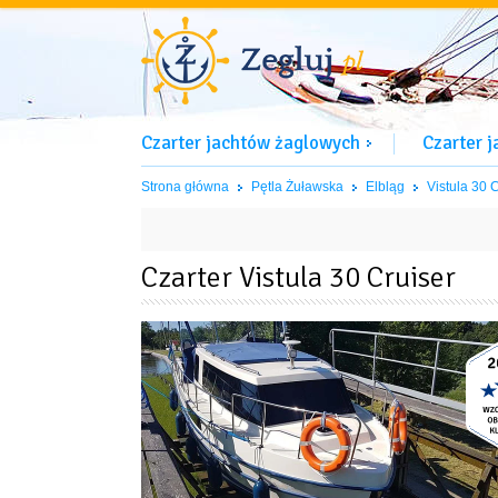
Czarter jachtów żaglowych
Czarter 
Strona główna
Pętla Żuławska
Elbląg
Vistula 30 
Czarter Vistula 30 Cruiser