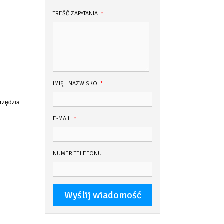
TREŚĆ ZAPYTANIA:
*
IMIĘ I NAZWISKO:
*
rzędzia
E-MAIL:
*
NUMER TELEFONU: