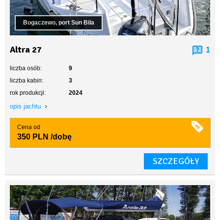
Bogaczewo, port Sun Bila
Altra 27
1
liczba osób:
9
liczba kabin:
3
rok produkcji:
2024
opis jachtu
Cena od
350 PLN
/dobę
SZCZEGÓŁY