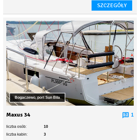
SZCZEGÓŁY
Bogaczewo, port Sun Bila
Maxus 34
1
liczba osób:
10
liczba kabin:
3