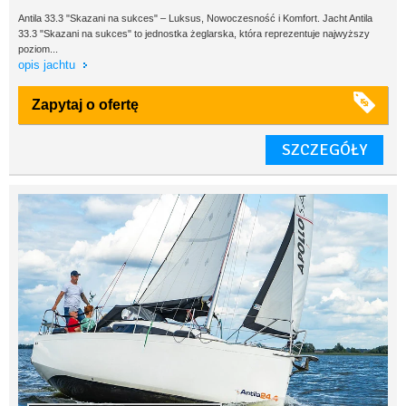
Antila 33.3 "Skazani na sukces" – Luksus, Nowoczesność i Komfort. Jacht Antila
33.3 "Skazani na sukces" to jednostka żeglarska, która reprezentuje najwyższy
poziom...
opis jachtu
Zapytaj o ofertę
SZCZEGÓŁY