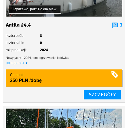
Rydzewo, port Tło dla Mew
Antila 24.4
3
liczba osób:
8
liczba kabin:
0
rok produkcji:
2024
Nowy jacht - 2024, tent, ogrzewanie, lodówka
opis jachtu
Cena od
250 PLN
/dobę
SZCZEGÓŁY