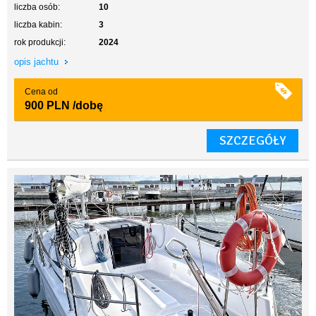
liczba osób:
10
liczba kabin:
3
rok produkcji:
2024
opis jachtu
Cena od
900 PLN
/dobę
SZCZEGÓŁY