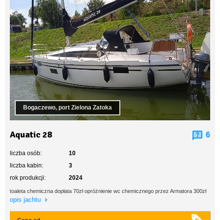
Bogaczewo, port Zielona Zatoka
Aquatic 28
6
liczba osób:
10
liczba kabin:
3
rok produkcji:
2024
toaleta chemiczna dopłata 70zł opróżnienie wc chemicznego przez Armatora 300zł
opis jachtu