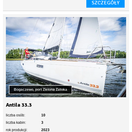
SZCZEGÓŁY
Bogaczewo, port Zielona Zatoka
Antila 33.3
liczba osób:
10
liczba kabin:
3
rok produkcji:
2023