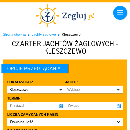
Strona główna
Jachty żaglowe
Kleszczewo
CZARTER JACHTÓW ŻAGLOWYCH -
KLESZCZEWO
OPCJE PRZEGLĄDANIA
LOKALIZACJA:
JACHT:
Kleszczewo
Wybierz
TERMIN:
LICZBA ZAMYKANYCH KABIN:
Dowolna ilość
co najmniej 1