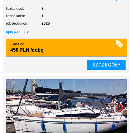
liczba osób:
8
liczba kabin:
1
rok produkcji:
2025
opis jachtu
Cena od
450 PLN
/dobę
SZCZEGÓŁY