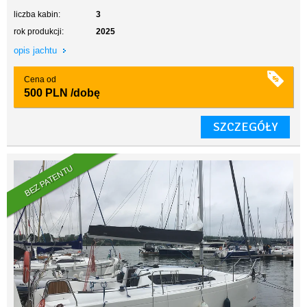
liczba kabin:
3
rok produkcji:
2025
opis jachtu
Cena od
500 PLN
/dobę
SZCZEGÓŁY
BEZ PATENTU