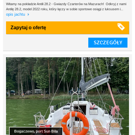
Witamy na pokładzie Antili 28.2 - Gwiazdy Czarterów na Mazurach! Odkryj z nami
Antilę 28.2, model 2022 roku, który łączy w sobie sportowe osiągi z luksusem i...
opis jachtu
Zapytaj o ofertę
SZCZEGÓŁY
Bogaczewo, port Sun Bila