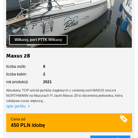
Wilkasy, port PTTK Wilkasy
Maxus 28
liczba osób:
8
liczba kabin:
2
rok produkcji:
2021
Absolutny TOP wśród jachtów żaglowych z cenionej serii MAXUS stoczni
NORTHMANN na Mazurach !!! Jacht Maxus 28 to doceniona jednostka, która
zdobywa coraz większą...
opis jachtu
Cena od
450 PLN
/dobę