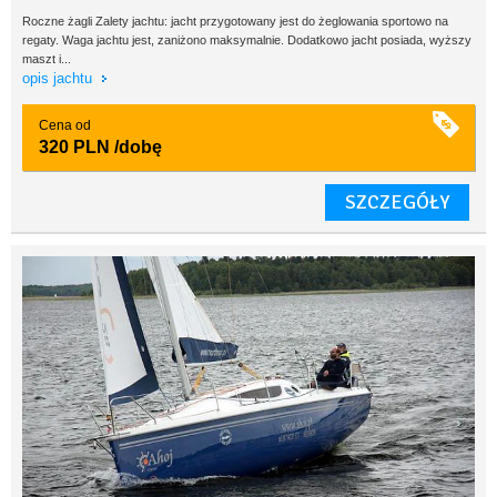
Roczne żagli Zalety jachtu: jacht przygotowany jest do żeglowania sportowo na
regaty. Waga jachtu jest, zaniżono maksymalnie. Dodatkowo jacht posiada, wyższy
maszt i...
opis jachtu
Cena od
320 PLN
/dobę
SZCZEGÓŁY