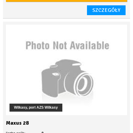
SZCZEGÓŁY
Wilkasy, port AZS Wilkasy
Maxus 28