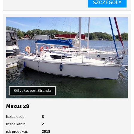
SZCZEGÓŁY
Giżycko, port Stranda
Maxus 28
liczba osób:
8
liczba kabin:
2
rok produkcji:
2018