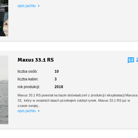
opis jachtu
Maxus 33.1 RS
liczba osób:
10
liczba kabin:
3
rok produkcji:
2018
Maxus 33.1 RS powstał na bazie doświadczeń z produkcji i eksploatacji Maxusa
33, który w ostatnich latach przebojem zdobył rynek. Maxus 33.1 RS już w
czasie swojej...
opis jachtu