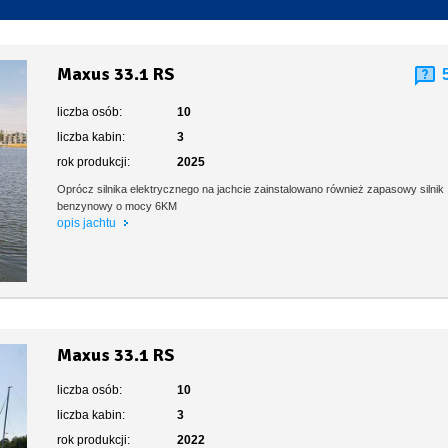
Toaleta stacjonarna
Maxus 33.1 RS
liczba osób:
10
liczba kabin:
3
rok produkcji:
2025
Oprócz silnika elektrycznego na jachcie zainstalowano również zapasowy silnik
benzynowy o mocy 6KM
opis jachtu
Maxus 33.1 RS
liczba osób:
10
liczba kabin:
3
rok produkcji:
2022