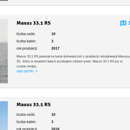
Maxus 33.1 RS
liczba osób:
10
liczba kabin:
3
rok produkcji:
2017
Maxus 33.1 RS powstał na bazie doświadczeń z produkcji i eksploatacji Maxusa
33, który w ostatnich latach przebojem zdobył rynek. Maxus 33.1 RS już w
czasie swojej...
opis jachtu
Maxus 33.1 RS
liczba osób:
10
liczba kabin:
3
rok produkcji:
2016