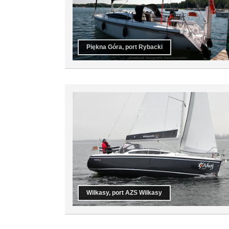
Piękna Góra, port Rybacki
Wilkasy, port AZS Wilkasy