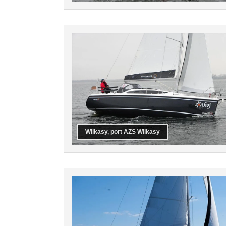
Wilkasy, port AZS Wilkasy