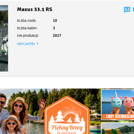
Maxus 33.1 RS
liczba osób:
10
liczba kabin:
3
rok produkcji:
2017
opis jachtu