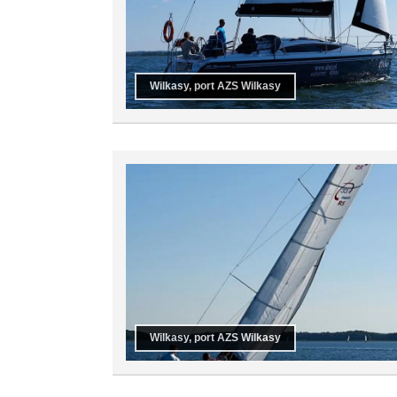
Wilkasy, port AZS Wilkasy
Wilkasy, port AZS Wilkasy