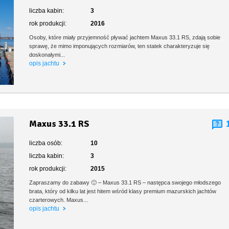
liczba kabin:
3
rok produkcji:
2016
Osoby, które miały przyjemność pływać jachtem Maxus 33.1 RS, zdają sobie
sprawę, że mimo imponujących rozmiarów, ten statek charakteryzuje się
doskonałymi...
opis jachtu
Maxus 33.1 RS
liczba osób:
10
liczba kabin:
3
rok produkcji:
2015
Zapraszamy do zabawy 🙂 – Maxus 33.1 RS – następca swojego młodszego
brata, który od kilku lat jest hitem wśród klasy premium mazurskich jachtów
czarterowych. Maxus...
opis jachtu