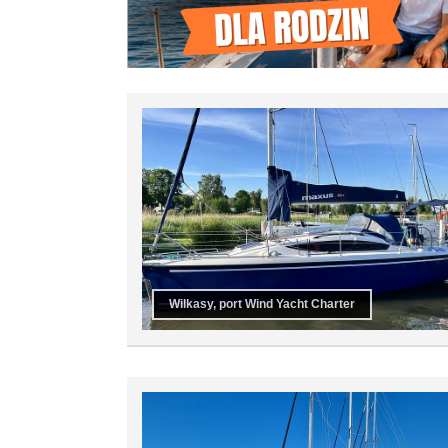
Wilkasy, port Wind Yacht Charter