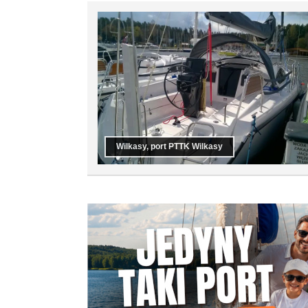
Wilkasy, port PTTK Wilkasy