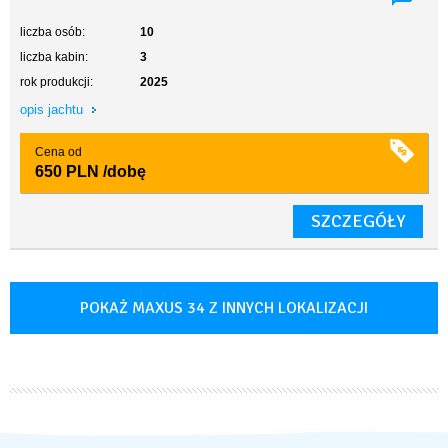
liczba osób:
10
liczba kabin:
3
rok produkcji:
2025
opis jachtu
Cena od
650 PLN
/dobę
SZCZEGÓŁY
POKAŻ MAXUS 34 Z INNYCH LOKALIZACJI