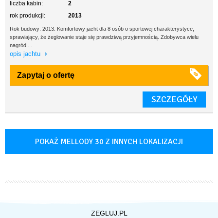
liczba kabin:
2
rok produkcji:
2013
Rok budowy: 2013. Komfortowy jacht dla 8 osób o sportowej charakterystyce,
sprawiający, że żeglowanie staje się prawdziwą przyjemnością. Zdobywca wielu
nagród....
opis jachtu
Zapytaj o ofertę
SZCZEGÓŁY
POKAŻ MELLODY 30 Z INNYCH LOKALIZACJI
ZEGLUJ.PL