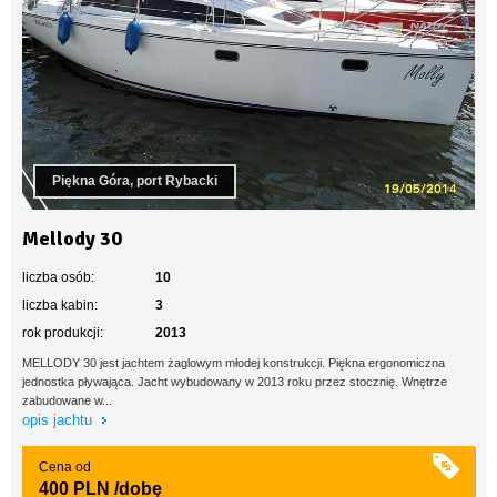
Piękna Góra, port Rybacki
Mellody 30
liczba osób:
10
liczba kabin:
3
rok produkcji:
2013
MELLODY 30 jest jachtem żaglowym młodej konstrukcji. Piękna ergonomiczna
jednostka pływająca. Jacht wybudowany w 2013 roku przez stocznię. Wnętrze
zabudowane w...
opis jachtu
Cena od
400 PLN
/dobę