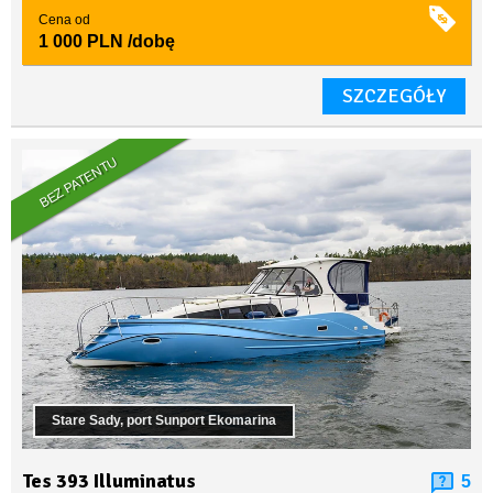
Cena od
1 000 PLN
/dobę
SZCZEGÓŁY
BEZ PATENTU
Stare Sady, port Sunport Ekomarina
Tes 393 Illuminatus
5