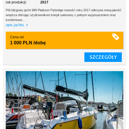
rok produkcji:
2017
Pół-ślizgowy jacht 989 Platinum Flybridge nowość roku 2017 odkrywa nową jakość
wnętrza oferując użytkownikom kokpit salonowy z pełnym wyposażeniem oraz
komfortowe...
opis jachtu
Cena od
1 000 PLN
/dobę
SZCZEGÓŁY