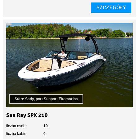
SZCZEGÓŁY
Stare Sady, port Sunport Ekomarina
Sea Ray SPX 210
liczba osób:
10
liczba kabin:
0