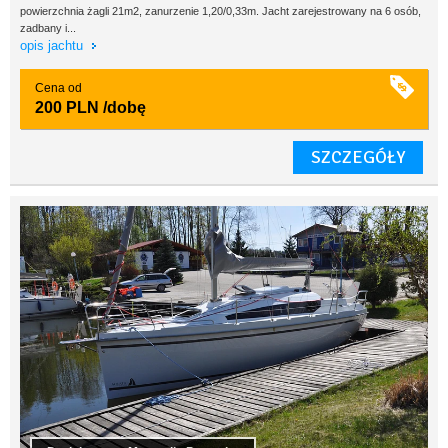
powierzchnia żagli 21m2, zanurzenie 1,20/0,33m. Jacht zarejestrowany na 6 osób,
zadbany i...
opis jachtu
Cena od
200 PLN
/dobę
SZCZEGÓŁY