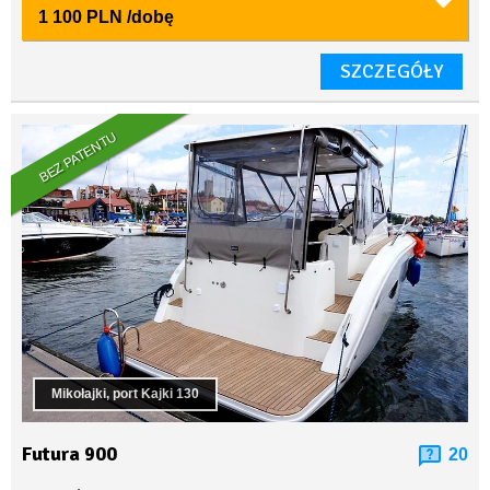
1 100 PLN
/dobę
SZCZEGÓŁY
BEZ PATENTU
Mikołajki, port Kajki 130
Futura 900
20