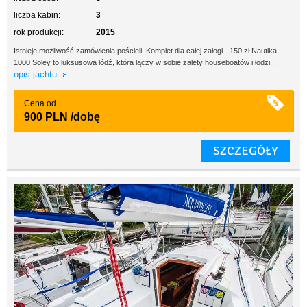
liczba kabin:
3
rok produkcji:
2015
Istnieje możliwość zamówienia pościeli. Komplet dla całej załogi - 150 zł.Nautika
1000 Soley to luksusowa łódź, która łączy w sobie zalety houseboatów i łodzi...
opis jachtu
Cena od
900 PLN
/dobę
SZCZEGÓŁY