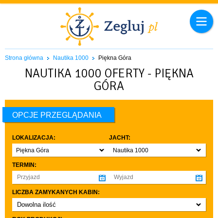
Strona główna
Nautika 1000
Piękna Góra
NAUTIKA 1000 OFERTY - PIĘKNA
GÓRA
OPCJE PRZEGLĄDANIA
LOKALIZACJA:
JACHT:
Piękna Góra
Nautika 1000
TERMIN:
LICZBA ZAMYKANYCH KABIN:
Dowolna ilość
co najmniej 1