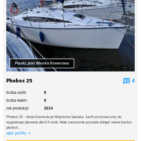
Piaski, port Wioska Rowerowa
Phobos 25
4
liczba osób:
8
liczba kabin:
0
rok produkcji:
2014
Phobos 25 - Variat Konstrukcja Wojciecha Spisaka. Jacht przeznaczony do
wygodnego pływania dla 6-8 osób. Małe zanurzenie pozwala dobijać nawet bardzo
płytkich...
opis jachtu