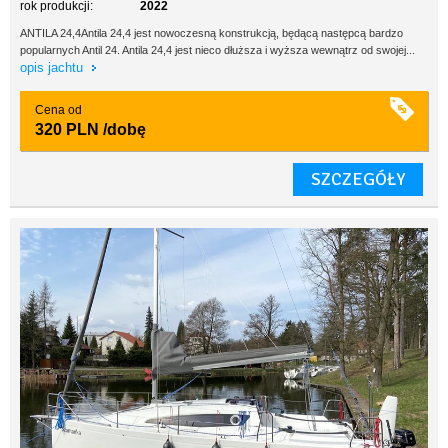
rok produkcji:
2022
ANTILA 24,4Antila 24,4 jest nowoczesną konstrukcją, będącą następcą bardzo
popularnych Antil 24. Antila 24,4 jest nieco dłuższa i wyższa wewnątrz od swojej...
opis jachtu
Cena od
320 PLN
/dobę
SZCZEGÓŁY