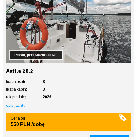
Piaski, port Mazurski Raj
Antila 28.2
liczba osób:
8
liczba kabin:
3
rok produkcji:
2026
opis jachtu
Cena od
550 PLN
/dobę