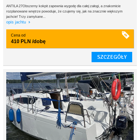
ANTILA 27Obszerny kokpit zapewnia wygodę dla całej załogi, a znakomicie
rozplanowane wnętrze powoduje, że czujemy się, jak na znacznie większym
jachcie! Trzy zamykane...
opis jachtu
Cena od
410 PLN
/dobę
SZCZEGÓŁY