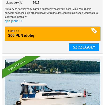
rok produkcji:
2019
Antila 27 to nowoczesny bardzo dobrze wyposażony jacht. Małe zanurzenie
pozwala dochodzić do brzegu nawet w trudno dostępnych miejscach. Jednostaka
jest zabudowana w...
opis jachtu
Cena od
360 PLN
/dobę
SZCZEGÓŁY
BEZ PATENTU