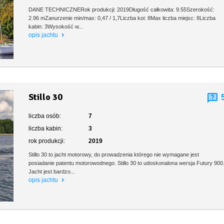
DANE TECHNICZNERok produkcji: 2019Długość całkowita: 9.55Szerokość:
2.96 mZanurzenie min/max: 0,47 / 1,7Liczba koi: 8Max liczba miejsc: 8Liczba
kabin: 3Wysokość w...
opis jachtu
Stillo 30
liczba osób:
7
liczba kabin:
3
rok produkcji:
2019
Stillo 30 to jacht motorowy, do prowadzenia którego nie wymagane jest
posiadanie patentu motorowodnego. Stillo 30 to udoskonalona wersja Futury 900
Jacht jest bardzo...
opis jachtu