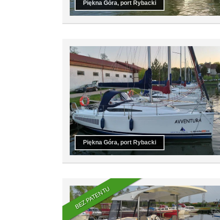
Piękna Góra, port Rybacki
Piękna Góra, port Rybacki
BEZ PATENTU