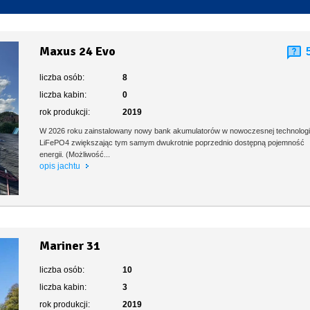
Toaleta stacjonarna
Maxus 24 Evo
liczba osób:
8
liczba kabin:
0
rok produkcji:
2019
W 2026 roku zainstalowany nowy bank akumulatorów w nowoczesnej technologi
LiFePO4 zwiększając tym samym dwukrotnie poprzednio dostępną pojemność
energii. (Możliwość...
opis jachtu
Mariner 31
liczba osób:
10
liczba kabin:
3
rok produkcji:
2019