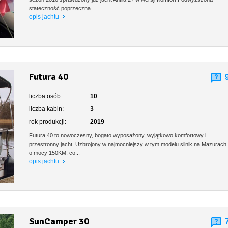
stateczność poprzeczna...
opis jachtu
Futura 40
liczba osób:
10
liczba kabin:
3
rok produkcji:
2019
Futura 40 to nowoczesny, bogato wyposażony, wyjątkowo komfortowy i
przestronny jacht. Uzbrojony w najmocniejszy w tym modelu silnik na Mazurach
o mocy 150KM, co...
opis jachtu
SunCamper 30