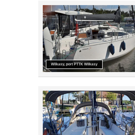
Wilkasy, port PTTK Wilkasy