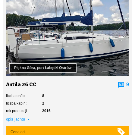
Piękna Góra, port Łabędzi Ostrów
Antila 26 CC
9
liczba osób:
8
liczba kabin:
2
rok produkcji:
2016
opis jachtu
Cena od