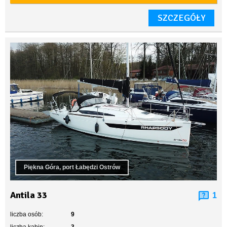
SZCZEGÓŁY
Piękna Góra, port Łabędzi Ostrów
Antila 33
1
liczba osób:
9