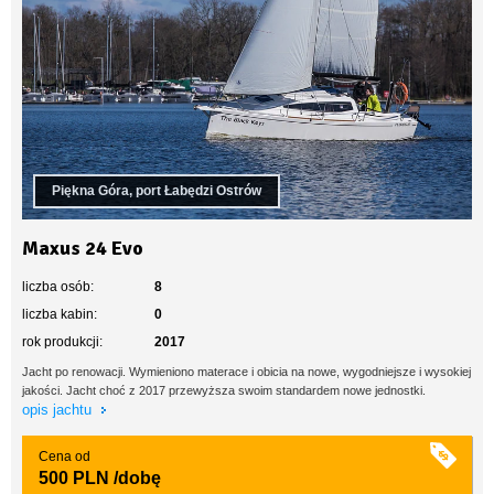
Piękna Góra, port Łabędzi Ostrów
Maxus 24 Evo
liczba osób:
8
liczba kabin:
0
rok produkcji:
2017
Jacht po renowacji. Wymieniono materace i obicia na nowe, wygodniejsze i wysokiej
jakości. Jacht choć z 2017 przewyższa swoim standardem nowe jednostki.
opis jachtu
Cena od
500 PLN
/dobę