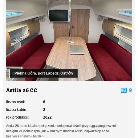
Piękna Góra, port Łabędzi Ostrów
Antila 26 CC
9
liczba osób:
6
liczba kabin:
2
rok produkcji:
2022
Antila 26 cc to idealne połączenie funkcjonalności i przyciągającego wzrok
designu.W jachcie tym, jak w każdym modelu Antila, najważniejsze to
bezpieczeństwo i bardzo...