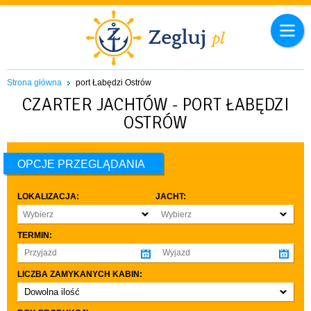
Strona główna
port Łabędzi Ostrów
CZARTER JACHTÓW - PORT ŁABĘDZI
OSTRÓW
OPCJE PRZEGLĄDANIA
LOKALIZACJA:
JACHT:
Wybierz
Wybierz
TERMIN:
LICZBA ZAMYKANYCH KABIN:
Dowolna ilość
co najmniej 1