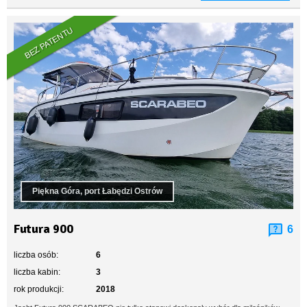
BEZ PATENTU
Piękna Góra, port Łabędzi Ostrów
Futura 900
6
liczba osób:
6
liczba kabin:
3
rok produkcji:
2018