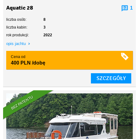
Aquatic 28
1
liczba osób:
8
liczba kabin:
3
rok produkcji:
2022
opis jachtu
Cena od
400 PLN
/dobę
SZCZEGÓŁY
BEZ PATENTU