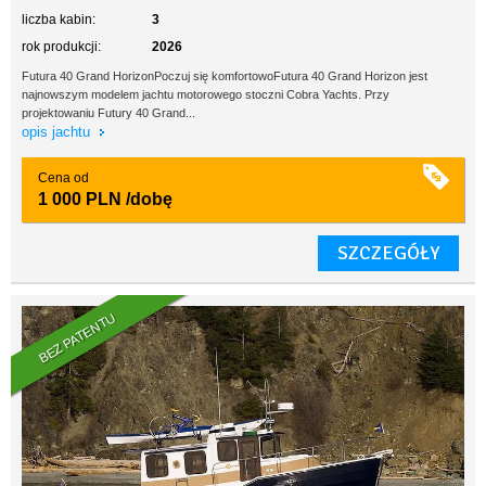
liczba kabin:
3
rok produkcji:
2026
Futura 40 Grand HorizonPoczuj się komfortowoFutura 40 Grand Horizon jest
najnowszym modelem jachtu motorowego stoczni Cobra Yachts. Przy
projektowaniu Futury 40 Grand...
opis jachtu
Cena od
1 000 PLN
/dobę
SZCZEGÓŁY
BEZ PATENTU