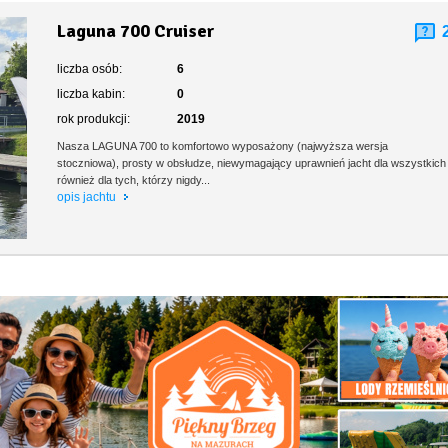
Laguna 700 Cruiser
liczba osób:
6
liczba kabin:
0
rok produkcji:
2019
Nasza LAGUNA 700 to komfortowo wyposażony (najwyższa wersja
stoczniowa), prosty w obsłudze, niewymagający uprawnień jacht dla wszystkich
również dla tych, którzy nigdy...
opis jachtu