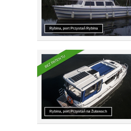
Rybina, port Przystań Rybina
BEZ PATENTU
Rybina, port Przystań na Żuławach