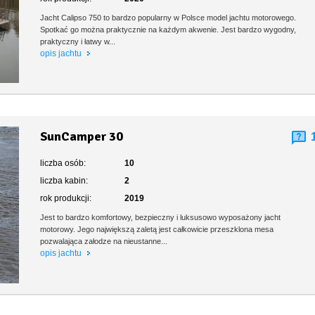
Jacht Calipso 750 to bardzo popularny w Polsce model jachtu motorowego.
Spotkać go można praktycznie na każdym akwenie. Jest bardzo wygodny,
praktyczny i łatwy w...
opis jachtu
SunCamper 30
liczba osób:
10
liczba kabin:
2
rok produkcji:
2019
Jest to bardzo komfortowy, bezpieczny i luksusowo wyposażony jacht
motorowy. Jego największą zaletą jest całkowicie przeszklona mesa
pozwalająca załodze na nieustanne...
opis jachtu