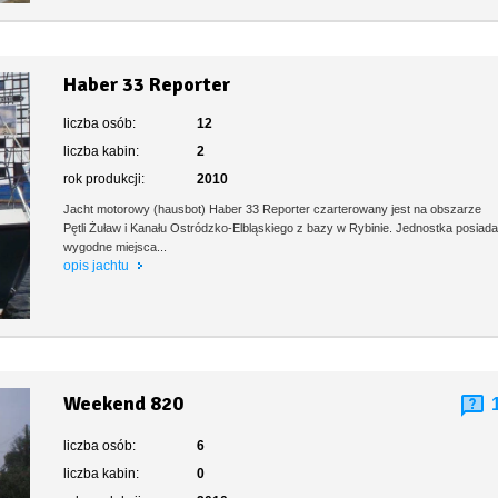
Haber 33 Reporter
liczba osób:
12
liczba kabin:
2
rok produkcji:
2010
Jacht motorowy (hausbot) Haber 33 Reporter czarterowany jest na obszarze
Pętli Żuław i Kanału Ostródzko-Elbląskiego z bazy w Rybinie. Jednostka posiad
wygodne miejsca...
opis jachtu
Weekend 820
liczba osób:
6
liczba kabin:
0