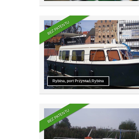
BEZ PATENTU
Rybina, port Przystań Rybina
BEZ PATENTU