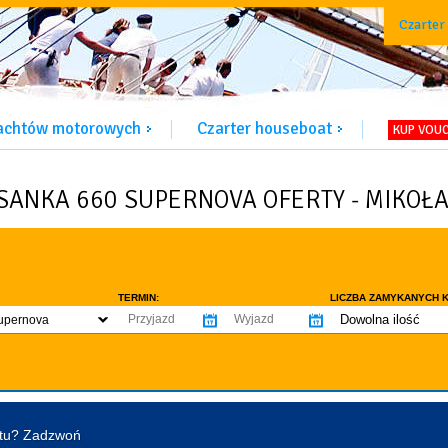
Czarter
jachtów motorowych
Czarter houseboat
KUP VOU
SANKA 660 SUPERNOVA OFERTY - MIKOŁA
TERMIN:
LICZBA ZAMYKANYCH K
Dowolna ilość
upernova
co najmniej 1
WYPOSAŻENIE:
co najmniej 2
omowe dozwolone
Ogrzewanie
Prys
co najmniej 3
tentu / licencji
Lodówka
Flyb
co najmniej 4
Ster strumieniowy
Elek
htu? Zadzwoń