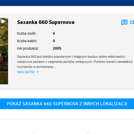
Toaleta stacjonarna
Sasanka 660 Supernova
1
liczba osób:
6
liczba kabin:
0
rok produkcji:
2005
Sasanka 660 jest bardzo popularnym i mającym bardzo dobre właściwości
nautyczne jachtem z segmentu jachtów mniejszych. Pomimo swoich niewielkich
rozmiarów w porównaniu...
opis jachtu
POKAŻ SASANKA 660 SUPERNOVA Z INNYCH LOKALIZACJI