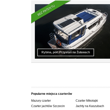
BEZ PATENTU
Rybina, port Przystań na Żuławach
Popularne miejsca czarterów
Mazury czarter
Czarter Mikołajki
Czarter jachtów Szczecin
Jachty na Kaszubach