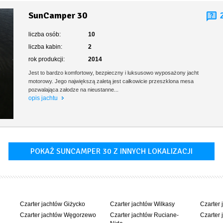
SunCamper 30
liczba osób:
10
liczba kabin:
2
rok produkcji:
2014
Jest to bardzo komfortowy, bezpieczny i luksusowo wyposażony jacht
motorowy. Jego największą zaletą jest całkowicie przeszklona mesa
pozwalająca załodze na nieustanne...
opis jachtu
POKAŻ SUNCAMPER 30 Z INNYCH LOKALIZACJI
Czarter jachtów Giżycko
Czarter jachtów Wilkasy
Czarter 
Czarter jachtów Węgorzewo
Czarter jachtów Ruciane-
Czarter 