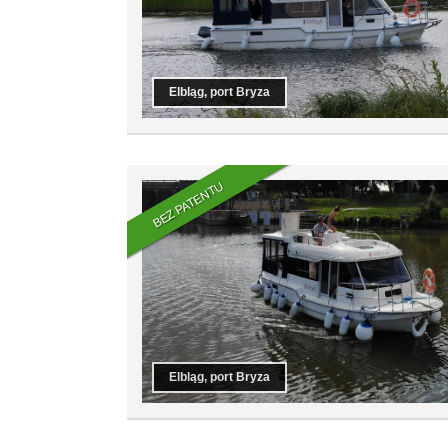
Elbląg, port Bryza
BEZ PATENTU
Elbląg, port Bryza