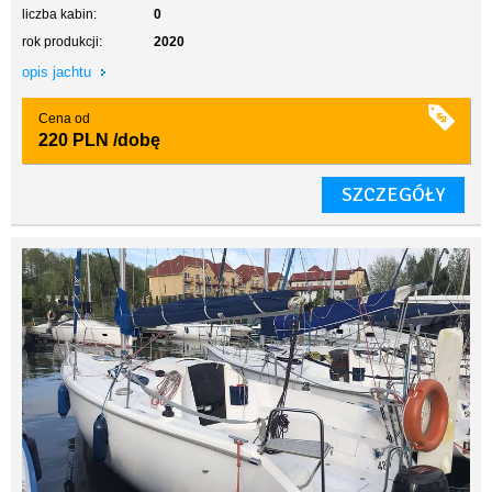
liczba kabin:
0
rok produkcji:
2020
opis jachtu
Cena od
220 PLN
/dobę
SZCZEGÓŁY