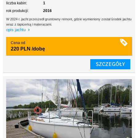
liczba kabin:
1
rok produkcji:
2016
W 2024 r. jacht przeszedł gruntowny remont, gdzie wymieniony został środek jachtu
wraz z tapicerką i materacami.
opis jachtu
Cena od
220 PLN
/dobę
SZCZEGÓŁY