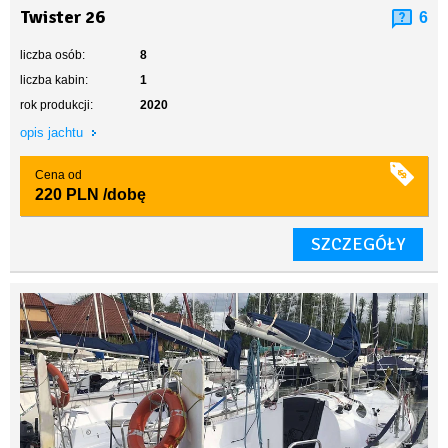
Twister 26
6
liczba osób:
8
liczba kabin:
1
rok produkcji:
2020
opis jachtu
Cena od
220 PLN
/dobę
SZCZEGÓŁY