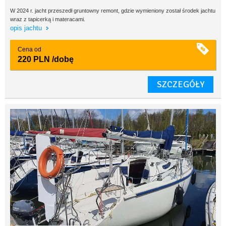
W 2024 r. jacht przeszedł gruntowny remont, gdzie wymieniony został środek jachtu
wraz z tapicerką i materacami.
opis jachtu
Cena od
220 PLN
/dobę
SZCZEGÓŁY