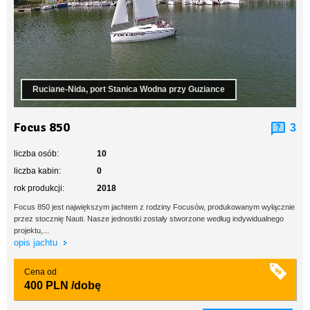
Ruciane-Nida, port Stanica Wodna przy Guziance
Focus 850
3
liczba osób:
10
liczba kabin:
0
rok produkcji:
2018
Focus 850 jest największym jachtem z rodziny Focusów, produkowanym wyłącznie
przez stocznię Nauti. Nasze jednostki zostały stworzone według indywidualnego
projektu,...
opis jachtu
Cena od
400 PLN
/dobę