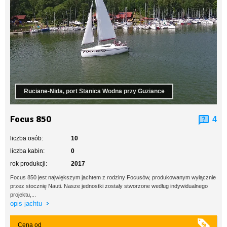
Ruciane-Nida, port Stanica Wodna przy Guziance
Focus 850
4
liczba osób:
10
liczba kabin:
0
rok produkcji:
2017
Focus 850 jest największym jachtem z rodziny Focusów, produkowanym wyłącznie
przez stocznię Nauti. Nasze jednostki zostały stworzone według indywidualnego
projektu,...
opis jachtu
Cena od