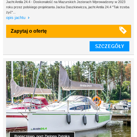
Jacht Antila 24.4 - Doskonałość na Mazurskich Jeziorach Wprowadzony w 2023
roku przez polskiego projektanta Jacka Daszkiewicza, jacht Antila 24.4 "Tak trzeba
żyć"...
opis jachtu
Zapytaj o ofertę
SZCZEGÓŁY
Bogaczewo, port Zielona Zatoka