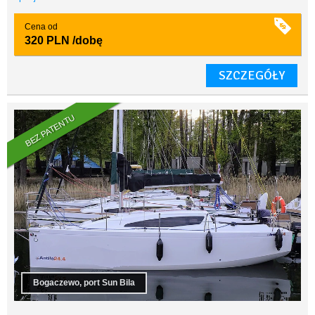
Cena od
320 PLN
/dobę
SZCZEGÓŁY
BEZ PATENTU
Bogaczewo, port Sun Bila