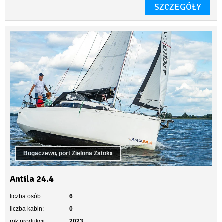
SZCZEGÓŁY
Bogaczewo, port Zielona Zatoka
Antila 24.4
liczba osób:
6
liczba kabin:
0
rok produkcji:
2023