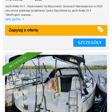
Jacht Antila 24.4 - Doskonałość na Mazurskich Jeziorach Wprowadzony w 2023
roku przez polskiego projektanta Jacka Daszkiewicza, jacht Antila 24.4
"SlimProject" stanowi...
opis jachtu
Zapytaj o ofertę
SZCZEGÓŁY
BEZ PATENTU