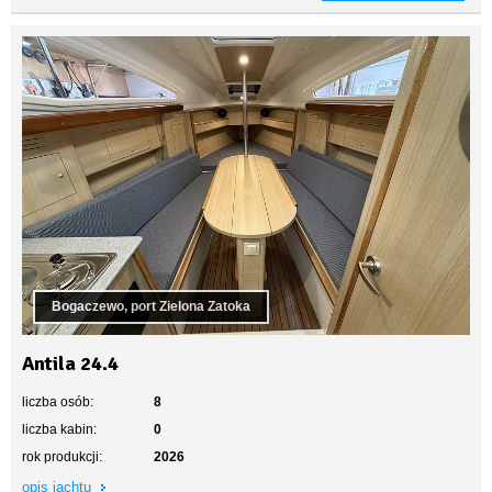
Bogaczewo, port Zielona Zatoka
Antila 24.4
liczba osób:
8
liczba kabin:
0
rok produkcji:
2026
opis jachtu