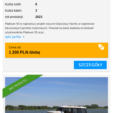
liczba osób:
8
liczba kabin:
3
rok produkcji:
2023
Platinum 40 to najnowszy projekt stoczni Odysseya Yachts w segmencie
luksusowych jachtów motorowych. Powstał na bazie badania oczekiwań
użytkowników Platinum 35 oraz...
opis jachtu
Cena od
1 200 PLN
/dobę
SZCZEGÓŁY
BEZ PATENTU