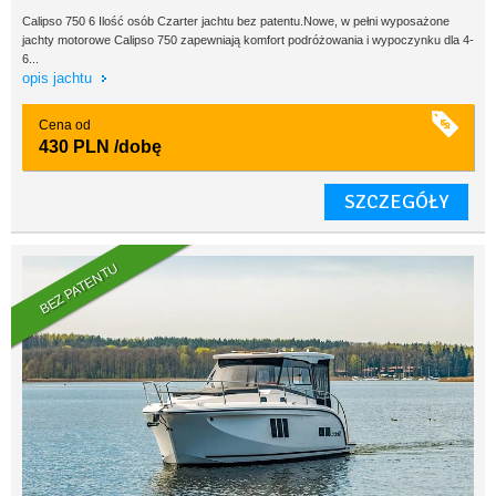
Calipso 750 6 Ilość osób Czarter jachtu bez patentu.Nowe, w pełni wyposażone
jachty motorowe Calipso 750 zapewniają komfort podróżowania i wypoczynku dla 4-
6...
opis jachtu
Cena od
430 PLN
/dobę
SZCZEGÓŁY
BEZ PATENTU