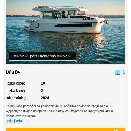
Mikołajki, port Ekomarina Mikołajki
LY 30+
1
liczba osób:
10
liczba kabin:
2
rok produkcji:
2024
LY 30+ Vela pomieści na pokładzie do 10 osób.Na pokładzie znajduje się 6
wygodnych miejsc do spania: po 2 osoby w 2 kajutach na dolnym pokładzie i
dodatkowe 2 miejsca...
opis jachtu