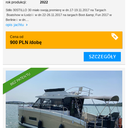
rok produkcji:
2022
Stillo 30STILLO 30 miało swoją premierę w dn.17-19.11.2017 na Targach
Boatshow w Łodzi i w dn 22-26.11.2017 na targach Boot &amp; Fun 2017 w
Berlinie i w dn....
opis jachtu
Cena od
900 PLN
/dobę
SZCZEGÓŁY
BEZ PATENTU