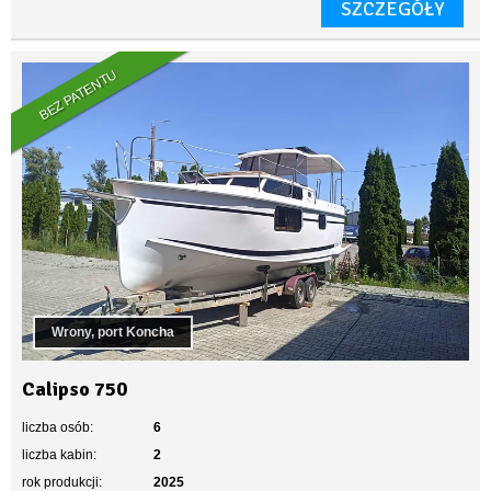
SZCZEGÓŁY
BEZ PATENTU
Wrony, port Koncha
Calipso 750
liczba osób:
6
liczba kabin:
2
rok produkcji:
2025