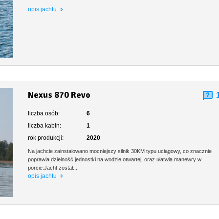
opis jachtu
Nexus 870 Revo
liczba osób:
6
liczba kabin:
1
rok produkcji:
2020
Na jachcie zainstalowano mocniejszy silnik 30KM typu uciągowy, co znacznie
poprawia dzielność jednostki na wodzie otwartej, oraz ułatwia manewry w
porcie.Jacht został...
opis jachtu