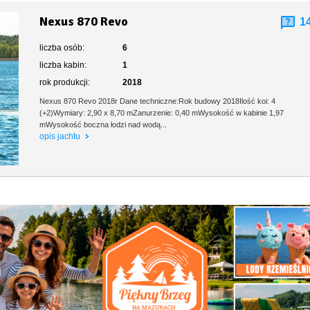
Nexus 870 Revo
1
liczba osób:
6
liczba kabin:
1
rok produkcji:
2018
Nexus 870 Revo 2018r Dane techniczne:Rok budowy 2018Ilość koi: 4
(+2)Wymiary: 2,90 x 8,70 mZanurzenie: 0,40 mWysokość w kabinie 1,97
mWysokość boczna łodzi nad wodą...
opis jachtu