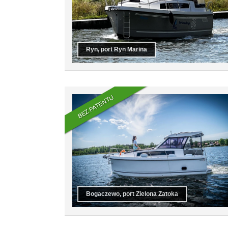
Ryn, port Ryn Marina
BEZ PATENTU
Bogaczewo, port Zielona Zatoka