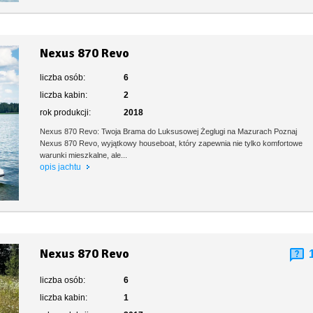
Nexus 870 Revo
liczba osób:
6
liczba kabin:
2
rok produkcji:
2018
Nexus 870 Revo: Twoja Brama do Luksusowej Żeglugi na Mazurach Poznaj
Nexus 870 Revo, wyjątkowy houseboat, który zapewnia nie tylko komfortowe
warunki mieszkalne, ale...
opis jachtu
Nexus 870 Revo
liczba osób:
6
liczba kabin:
1