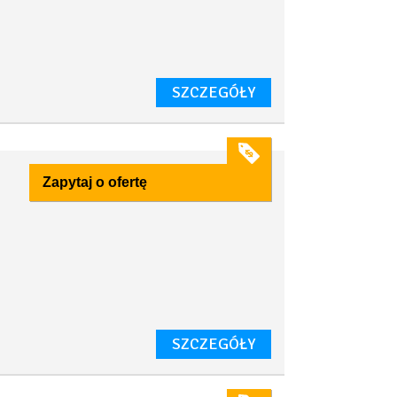
SZCZEGÓŁY
Zapytaj o ofertę
SZCZEGÓŁY