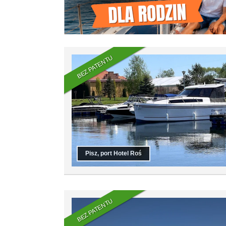
BEZ PATENTU
Pisz, port Hotel Roś
BEZ PATENTU