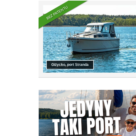
BEZ PATENTU
Giżycko, port Stranda