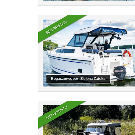
BEZ PATENTU
Bogaczewo, port Zielona Zatoka
BEZ PATENTU