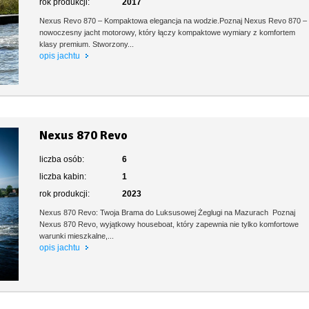
rok produkcji:
2017
Nexus Revo 870 – Kompaktowa elegancja na wodzie.Poznaj Nexus Revo 870 –
nowoczesny jacht motorowy, który łączy kompaktowe wymiary z komfortem
klasy premium. Stworzony...
opis jachtu
Nexus 870 Revo
liczba osób:
6
liczba kabin:
1
rok produkcji:
2023
Nexus 870 Revo: Twoja Brama do Luksusowej Żeglugi na Mazurach Poznaj
Nexus 870 Revo, wyjątkowy houseboat, który zapewnia nie tylko komfortowe
warunki mieszkalne,...
opis jachtu