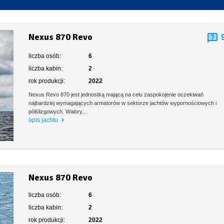
Toaleta stacjonarna
Nexus 870 Revo
liczba osób:
6
liczba kabin:
2
rok produkcji:
2022
Nexus Revo 870 jest jednostką mającą na celu zaspokojenie oczekiwań
najbardziej wymagających armatorów w sektorze jachtów wypornościowych i
półślizgowych. Walory...
opis jachtu
Nexus 870 Revo
liczba osób:
6
liczba kabin:
2
rok produkcji:
2022