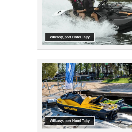
Wilkasy, port Hotel Tajty
Wilkasy, port Hotel Tajty