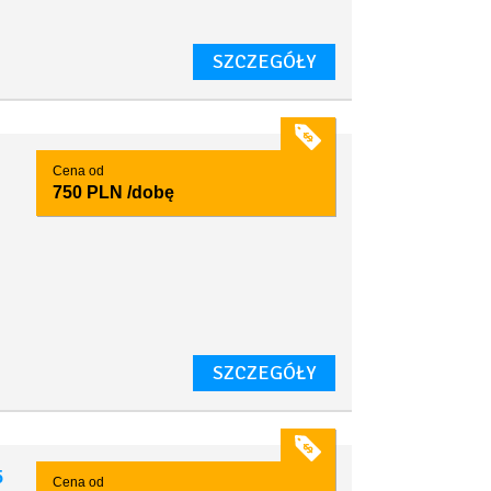
SZCZEGÓŁY
Cena od
750 PLN
/dobę
SZCZEGÓŁY
5
Cena od