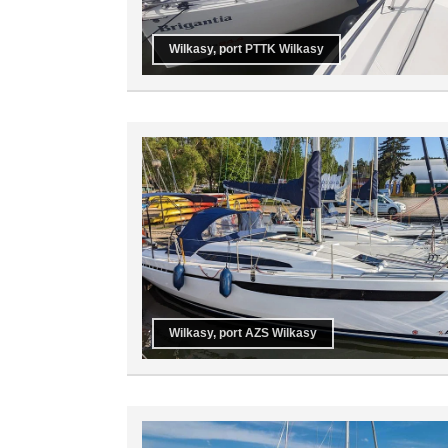
Wilkasy, port PTTK Wilkasy
Wilkasy, port AZS Wilkasy