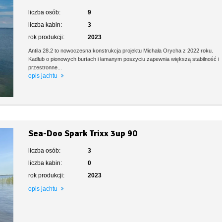
liczba osób:
9
liczba kabin:
3
rok produkcji:
2023
Antila 28.2 to nowoczesna konstrukcja projektu Michała Orycha z 2022 roku.
Kadłub o pionowych burtach i łamanym poszyciu zapewnia większą stabilność i
przestronne...
opis jachtu
Sea-Doo Spark Trixx 3up 90
liczba osób:
3
liczba kabin:
0
rok produkcji:
2023
opis jachtu