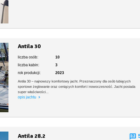
Antila 30
liczba osób:
10
liczba kabin:
3
rok produkcji:
2023
Antila 30 – najnowszy komfortowy jacht. Przeznaczony dla osób lubiących
sportowe żeglowanie oraz ceniących komfort i nowoczesność. Jacht posiada
super właściwości...
opis jachtu
Antila 28.2