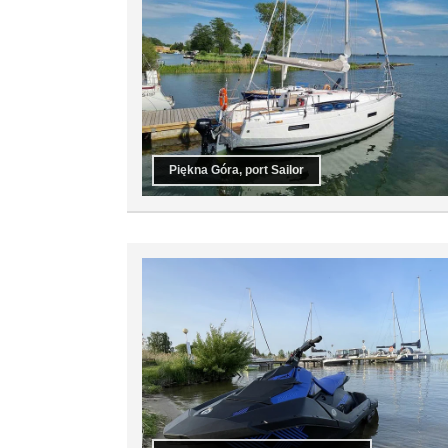
Piękna Góra, port Sailor