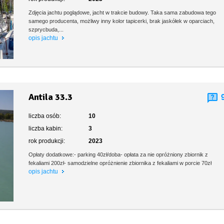
Zdjęcia jachtu poglądowe, jacht w trakcie budowy. Taka sama zabudowa tego
samego producenta, możliwy inny kolor tapicerki, brak jaskółek w oparciach,
szprycbuda,...
opis jachtu
Antila 33.3
liczba osób:
10
liczba kabin:
3
rok produkcji:
2023
Opłaty dodatkowe:- parking 40zł/doba- opłata za nie opróżniony zbiornik z
fekaliami 200zł- samodzielne opróżnienie zbiornika z fekaliami w porcie 70zł
opis jachtu