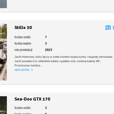
Stillo 30
liczba osób:
7
liczba kabin:
3
rok produkcji:
2023
Jacht motorowy, który łączy w sobie komfort wypoczynku i wygodę sterowania.
Jacht posiada trzy oddzielne kabiny sypialne oraz osobną kabinę WC.
Przestronny kambuz...
opis jachtu
Sea-Doo GTX 170
liczba osób:
3