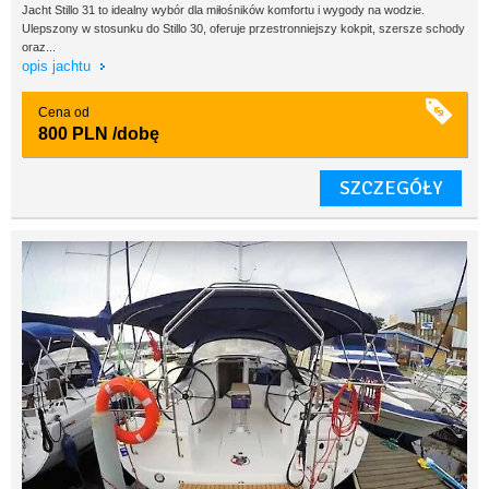
Jacht Stillo 31 to idealny wybór dla miłośników komfortu i wygody na wodzie.
Ulepszony w stosunku do Stillo 30, oferuje przestronniejszy kokpit, szersze schody
oraz...
opis jachtu
Cena od
800 PLN
/dobę
SZCZEGÓŁY