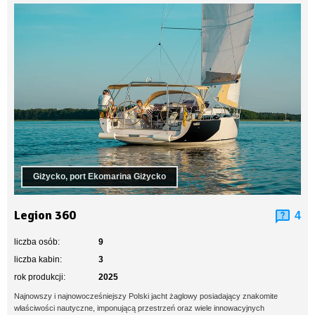
Giżycko, port Ekomarina Giżycko
Legion 360
4
liczba osób:
9
liczba kabin:
3
rok produkcji:
2025
Najnowszy i najnowocześniejszy Polski jacht żaglowy posiadający znakomite
właściwości nautyczne, imponującą przestrzeń oraz wiele innowacyjnych