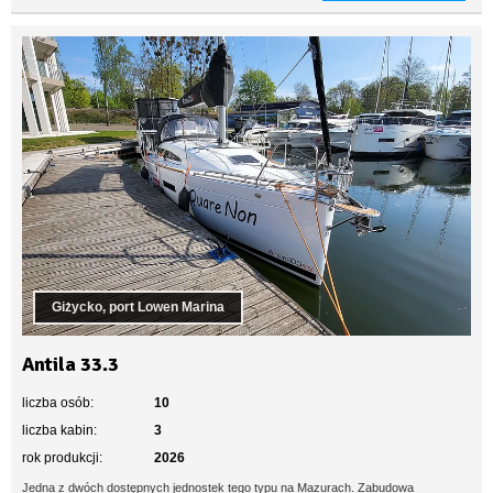
Giżycko, port Lowen Marina
Antila 33.3
liczba osób:
10
liczba kabin:
3
rok produkcji:
2026
Jedna z dwóch dostępnych jednostek tego typu na Mazurach. Zabudowa