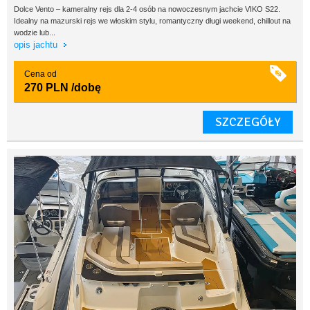
Dolce Vento – kameralny rejs dla 2-4 osób na nowoczesnym jachcie VIKO S22.
Idealny na mazurski rejs we włoskim stylu, romantyczny długi weekend, chillout na
wodzie lub...
opis jachtu
Cena od
270 PLN
/dobę
SZCZEGÓŁY