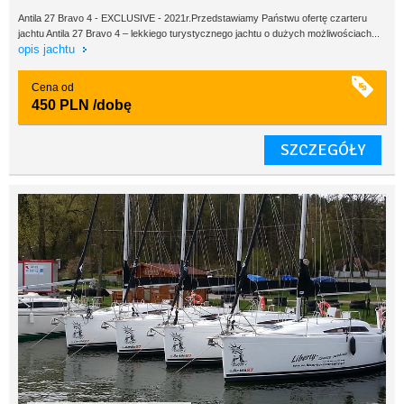
Antila 27 Bravo 4 - EXCLUSIVE - 2021r.Przedstawiamy Państwu ofertę czarteru
jachtu Antila 27 Bravo 4 – lekkiego turystycznego jachtu o dużych możliwościach...
opis jachtu
Cena od
450 PLN
/dobę
SZCZEGÓŁY