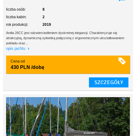
liczba osób:
8
liczba kabin:
2
rok produkcji:
2019
Antila 26CC jest odzwierciedleniem dyskretnej elegancji. Charakteryzuje się
atrakcyjną, dynamiczną sylwetką połączoną z ergonomicznym ukształtowaniem
pokładu oraz...
opis jachtu
Cena od
430 PLN
/dobę
SZCZEGÓŁY