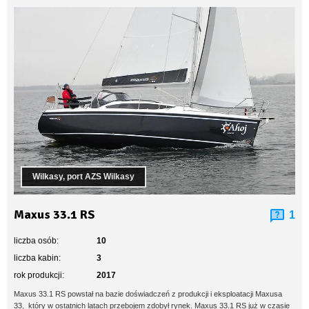
Wilkasy, port AZS Wilkasy
Maxus 33.1 RS
1
liczba osób:
10
liczba kabin:
3
rok produkcji:
2017
Maxus 33.1 RS powstał na bazie doświadczeń z produkcji i eksploatacji Maxusa
33, który w ostatnich latach przebojem zdobył rynek. Maxus 33.1 RS już w czasie