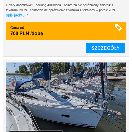
Opłaty dodatkowe: - parking 40zł/doba - opłata za nie opróżniony zbiornik z
fekaliami 200zł - samodzielne opróżnienie zbiornika z fekaliami w porcie 70zł
opis jachtu
Cena od
700 PLN
/dobę
SZCZEGÓŁY