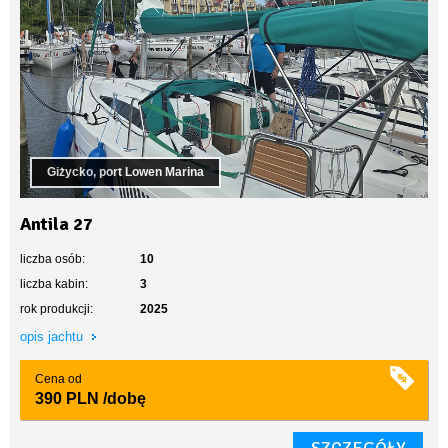
Giżycko, port Lowen Marina
Antila 27
liczba osób:
10
liczba kabin:
3
rok produkcji:
2025
opis jachtu
Cena od
390 PLN
/dobę