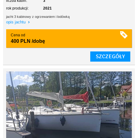
liczba kabin:
3
rok produkcji:
2021
jacht 3 kabinowy z ogrzewaniem i lodówką
opis jachtu
Cena od
400 PLN
/dobę
SZCZEGÓŁY