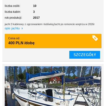
liczba osób:
10
liczba kabin:
3
rok produkcji:
2017
jacht 3 kabinowy z ogrzewaniem i lodówkąJacht po remoncie wnętrza w 2026r
opis jachtu
Cena od
400 PLN
/dobę
SZCZEGÓŁY