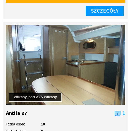
SZCZEGÓŁY
Wilkasy, port AZS Wilkasy
Antila 27
1
liczba osób:
10