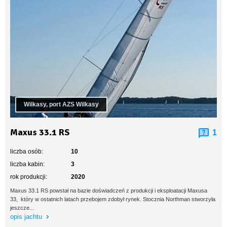
Wilkasy, port AZS Wilkasy
Maxus 33.1 RS
1
liczba osób:
10
liczba kabin:
3
rok produkcji:
2020
Maxus 33.1 RS powstał na bazie doświadczeń z produkcji i eksploatacji Maxusa
33, który w ostatnich latach przebojem zdobył rynek. Stocznia Northman stworzyła
jeszcze...
opis jachtu