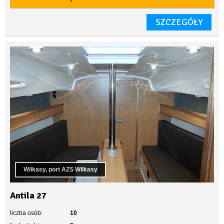
SZCZEGÓŁY
Wilkasy, port AZS Wilkasy
Antila 27
liczba osób:
10