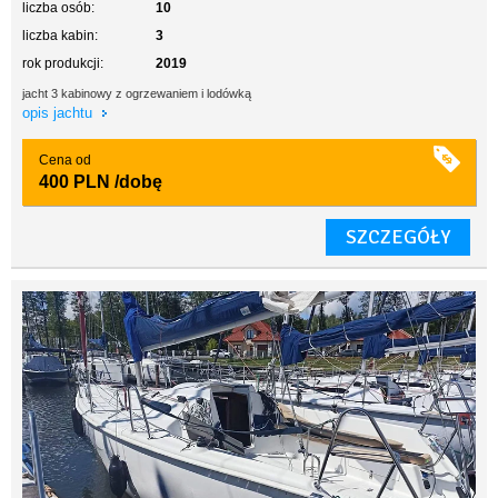
liczba osób:
10
liczba kabin:
3
rok produkcji:
2019
jacht 3 kabinowy z ogrzewaniem i lodówką
opis jachtu
Cena od
400 PLN
/dobę
SZCZEGÓŁY