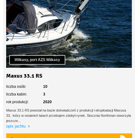
Wilkasy, port AZS Wilkasy
Maxus 33.1 RS
liczba osób:
10
liczba kabin:
3
rok produkcji:
2020
Maxus 33.1 RS powstał na bazie doświadczeń z produkcji i eksploatacji Maxusa
33, który w ostatnich latach przebojem zdobył rynek. Stocznia Northman stworzyła
jeszcze...
opis jachtu