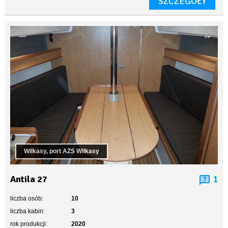
SZCZEGÓŁY
Wilkasy, port AZS Wilkasy
Antila 27
1
liczba osób:
10
liczba kabin:
3
rok produkcji:
2020