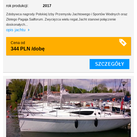
rok produkcji:
2017
Zdobywca nagrody Polskiej Izby Przemysłu Jachtowego i Sportów Wodnych oraz
Złotego Pagaja Sailforum. Zwycięzca wielu regat.Jacht stanowi połączenie
doskonałych...
opis jachtu
Cena od
344 PLN
/dobę
SZCZEGÓŁY