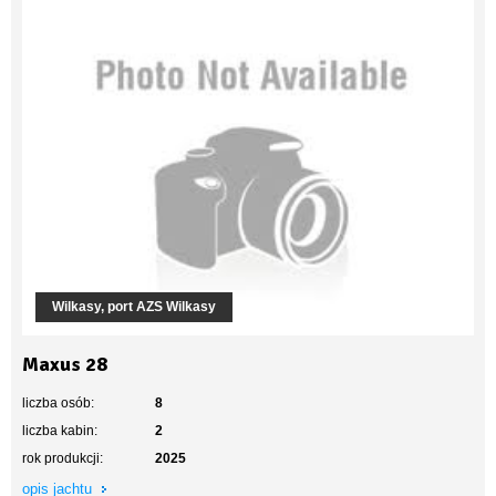
Wilkasy, port AZS Wilkasy
Maxus 28
liczba osób:
8
liczba kabin:
2
rok produkcji:
2025
opis jachtu