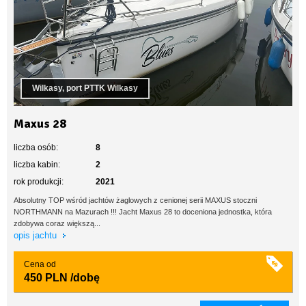
Wilkasy, port PTTK Wilkasy
Maxus 28
liczba osób:
8
liczba kabin:
2
rok produkcji:
2021
Absolutny TOP wśród jachtów żaglowych z cenionej serii MAXUS stoczni
NORTHMANN na Mazurach !!! Jacht Maxus 28 to doceniona jednostka, która
zdobywa coraz większą...
opis jachtu
Cena od
450 PLN
/dobę