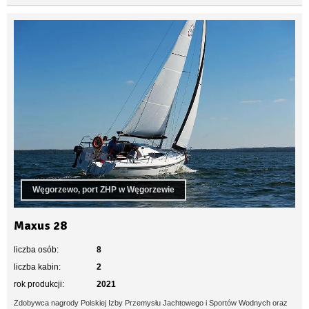
Węgorzewo, port ZHP w Węgorzewie
Maxus 28
liczba osób:
8
liczba kabin:
2
rok produkcji:
2021
Zdobywca nagrody Polskiej Izby Przemysłu Jachtowego i Sportów Wodnych oraz