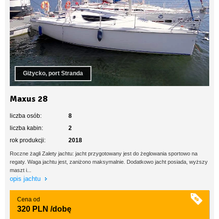
Giżycko, port Stranda
Maxus 28
liczba osób:
8
liczba kabin:
2
rok produkcji:
2018
Roczne żagli Zalety jachtu: jacht przygotowany jest do żeglowania sportowo na
regaty. Waga jachtu jest, zaniżono maksymalnie. Dodatkowo jacht posiada, wyższy
maszt i...
opis jachtu
Cena od
320 PLN
/dobę