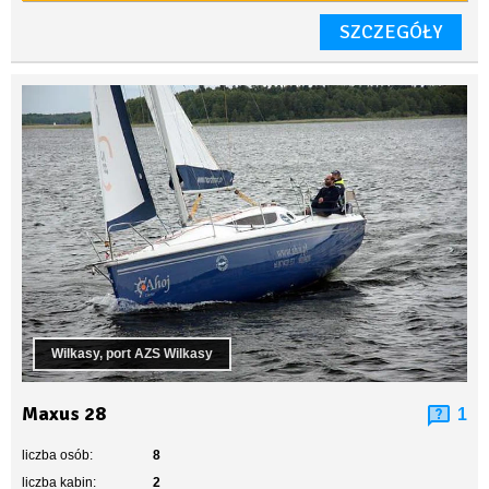
SZCZEGÓŁY
Wilkasy, port AZS Wilkasy
Maxus 28
1
liczba osób:
8
liczba kabin:
2