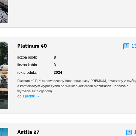
Platinum 40
1
liczba osób:
8
liczba kabin:
3
rok produkcji:
2024
Platinum 40 FLY to nowoczesny houseboat klasy PREMIUM, stworzony z myślą
o komfortowym wypoczynku na Wielkich Jeziorach Mazurskich. Jednostka
wyróżnia się elegancką...
opis jachtu
Antila 27