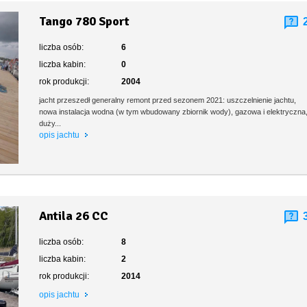
Tango 780 Sport
liczba osób:
6
liczba kabin:
0
rok produkcji:
2004
jacht przeszedł generalny remont przed sezonem 2021: uszczelnienie jachtu,
nowa instalacja wodna (w tym wbudowany zbiornik wody), gazowa i elektryczna
duży...
opis jachtu
Antila 26 CC
liczba osób:
8
liczba kabin:
2
rok produkcji:
2014
opis jachtu