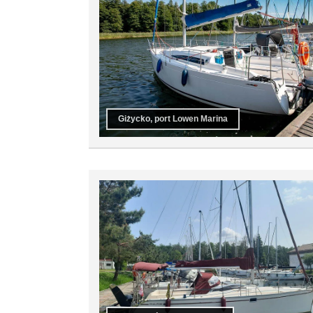
Giżycko, port Lowen Marina