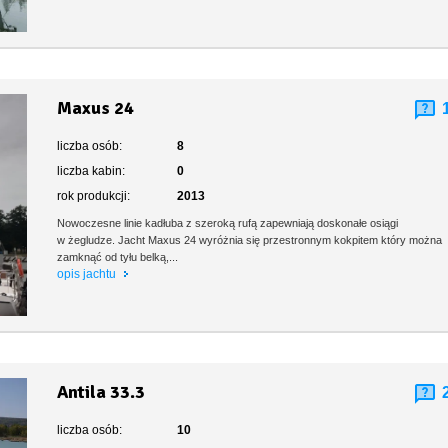
Maxus 24
liczba osób:
8
liczba kabin:
0
rok produkcji:
2013
Nowoczesne linie kadłuba z szeroką rufą zapewniają doskonałe osiągi
w żegludze. Jacht Maxus 24 wyróżnia się przestronnym kokpitem który można
zamknąć od tyłu belką,...
opis jachtu
Antila 33.3
liczba osób:
10