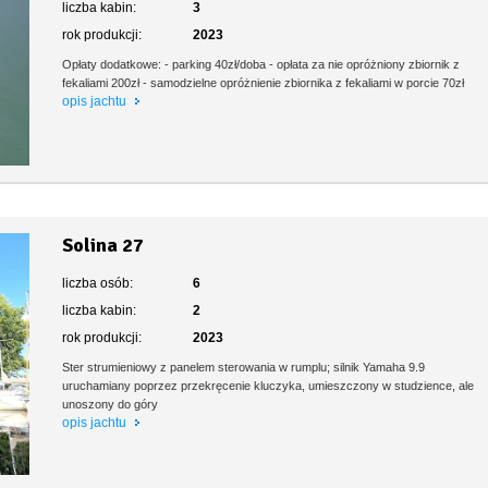
liczba kabin:
3
rok produkcji:
2023
Opłaty dodatkowe: - parking 40zł/doba - opłata za nie opróżniony zbiornik z
fekaliami 200zł - samodzielne opróżnienie zbiornika z fekaliami w porcie 70zł
opis jachtu
Solina 27
liczba osób:
6
liczba kabin:
2
rok produkcji:
2023
Ster strumieniowy z panelem sterowania w rumplu; silnik Yamaha 9.9
uruchamiany poprzez przekręcenie kluczyka, umieszczony w studzience, ale
unoszony do góry
opis jachtu