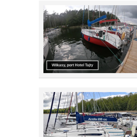
Wilkasy, port Hotel Tajty