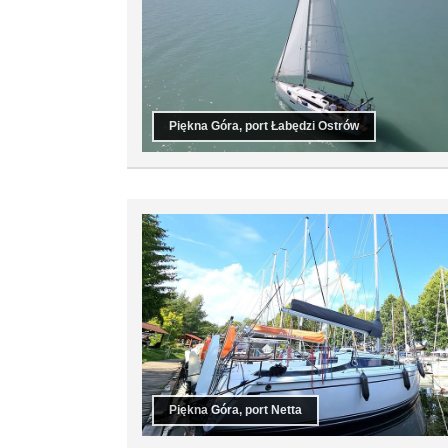
Piękna Góra, port Łabędzi Ostrów
Piękna Góra, port Netta